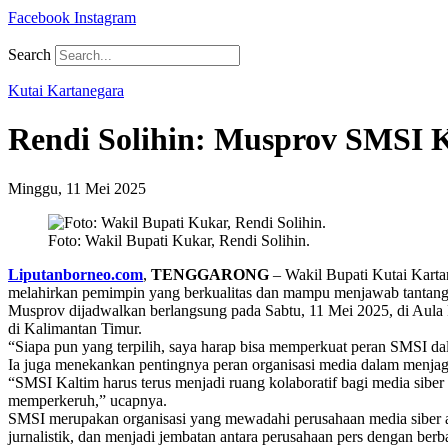
Facebook
Instagram
Search
Kutai Kartanegara
Rendi Solihin: Musprov SMSI 
Minggu, 11 Mei 2025
Foto: Wakil Bupati Kukar, Rendi Solihin.
Liputanborneo.com
,
TENGGARONG
– Wakil Bupati Kutai Karta
melahirkan pemimpin yang berkualitas dan mampu menjawab tantan
Musprov dijadwalkan berlangsung pada Sabtu, 11 Mei 2025, di Aula 
di Kalimantan Timur.
“Siapa pun yang terpilih, saya harap bisa memperkuat peran SMSI da
Ia juga menekankan pentingnya peran organisasi media dalam menjag
“SMSI Kaltim harus terus menjadi ruang kolaboratif bagi media siber u
memperkeruh,” ucapnya.
SMSI merupakan organisasi yang mewadahi perusahaan media siber atau
jurnalistik, dan menjadi jembatan antara perusahaan pers dengan be