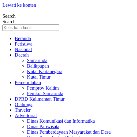
Lewati ke konten
Search
Search
Beranda
Peristiwa
Nasional
Daerah
Samarinda
Balikpapan
Kutai Kartanegara
Kutai Timur
Pemerintahan
Pemprov Kaltim
Pemkot Samarinda
DPRD Kalimantan Timur
Olahraga
Traveler
Advertorial
Dinas Komunikasi dan Informatika
Dinas Pariwisata
Dinas Pemberdayaan Masyarakat dan Desa