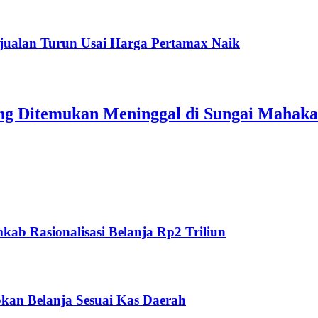
jualan Turun Usai Harga Pertamax Naik
ang Ditemukan Meninggal di Sungai Mahak
ab Rasionalisasi Belanja Rp2 Triliun
kan Belanja Sesuai Kas Daerah