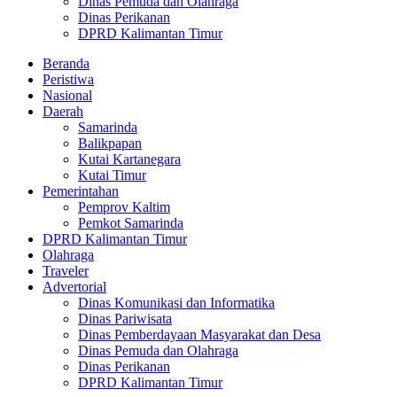
Dinas Pemuda dan Olahraga
Dinas Perikanan
DPRD Kalimantan Timur
Beranda
Peristiwa
Nasional
Daerah
Samarinda
Balikpapan
Kutai Kartanegara
Kutai Timur
Pemerintahan
Pemprov Kaltim
Pemkot Samarinda
DPRD Kalimantan Timur
Olahraga
Traveler
Advertorial
Dinas Komunikasi dan Informatika
Dinas Pariwisata
Dinas Pemberdayaan Masyarakat dan Desa
Dinas Pemuda dan Olahraga
Dinas Perikanan
DPRD Kalimantan Timur