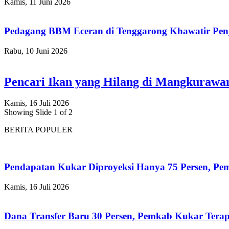
Kamis, 11 Juni 2026
Pedagang BBM Eceran di Tenggarong Khawatir Pen
Rabu, 10 Juni 2026
Pencari Ikan yang Hilang di Mangkuraw
Kamis, 16 Juli 2026
Showing Slide 1 of 2
BERITA POPULER
Pendapatan Kukar Diproyeksi Hanya 75 Persen, Pemk
Kamis, 16 Juli 2026
Dana Transfer Baru 30 Persen, Pemkab Kukar Terap