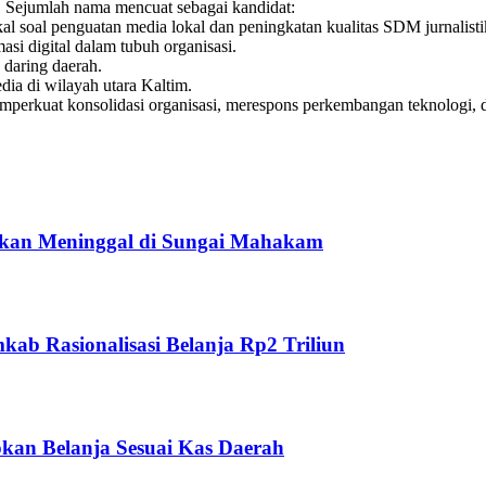
. Sejumlah nama mencuat sebagai kandidat:
l soal penguatan media lokal dan peningkatan kualitas SDM jurnalisti
si digital dalam tubuh organisasi.
 daring daerah.
dia di wilayah utara Kaltim.
erkuat konsolidasi organisasi, merespons perkembangan teknologi, 
ukan Meninggal di Sungai Mahakam
ab Rasionalisasi Belanja Rp2 Triliun
kan Belanja Sesuai Kas Daerah