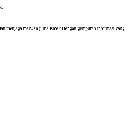
k.
dan menjaga marwah jurnalisme di tengah gempuran informasi yang