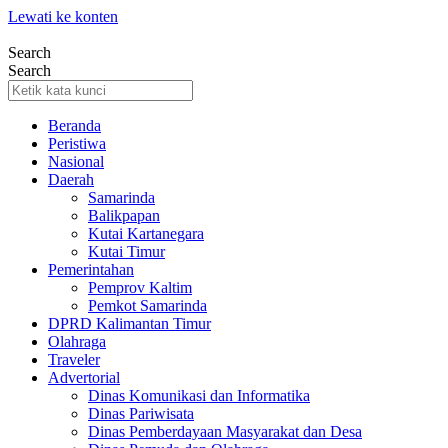
Lewati ke konten
Search
Search
Beranda
Peristiwa
Nasional
Daerah
Samarinda
Balikpapan
Kutai Kartanegara
Kutai Timur
Pemerintahan
Pemprov Kaltim
Pemkot Samarinda
DPRD Kalimantan Timur
Olahraga
Traveler
Advertorial
Dinas Komunikasi dan Informatika
Dinas Pariwisata
Dinas Pemberdayaan Masyarakat dan Desa