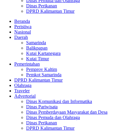
Dinas Pemuda dan Olahraga
Dinas Perikanan
DPRD Kalimantan Timur
Beranda
Peristiwa
Nasional
Daerah
Samarinda
Balikpapan
Kutai Kartanegara
Kutai Timur
Pemerintahan
Pemprov Kaltim
Pemkot Samarinda
DPRD Kalimantan Timur
Olahraga
Traveler
Advertorial
Dinas Komunikasi dan Informatika
Dinas Pariwisata
Dinas Pemberdayaan Masyarakat dan Desa
Dinas Pemuda dan Olahraga
Dinas Perikanan
DPRD Kalimantan Timur