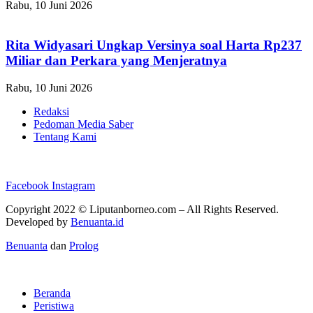
Rabu, 10 Juni 2026
Rita Widyasari Ungkap Versinya soal Harta Rp237
Miliar dan Perkara yang Menjeratnya
Rabu, 10 Juni 2026
Redaksi
Pedoman Media Saber
Tentang Kami
Facebook
Instagram
Copyright 2022 ©
Liputanborneo.com
– All Rights Reserved.
Developed by
Benuanta.id
Benuanta
dan
Prolog
Beranda
Peristiwa