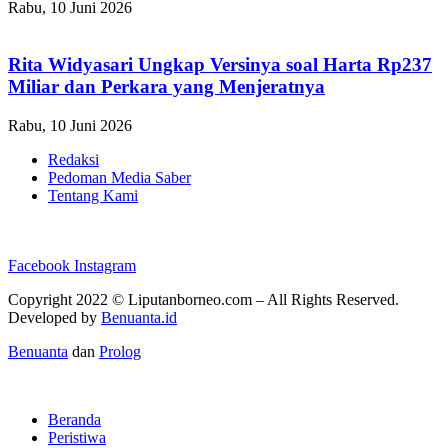
Rabu, 10 Juni 2026
Rita Widyasari Ungkap Versinya soal Harta Rp237
Miliar dan Perkara yang Menjeratnya
Rabu, 10 Juni 2026
Redaksi
Pedoman Media Saber
Tentang Kami
Facebook
Instagram
Copyright 2022 ©
Liputanborneo.com
– All Rights Reserved.
Developed by
Benuanta.id
Benuanta
dan
Prolog
Beranda
Peristiwa