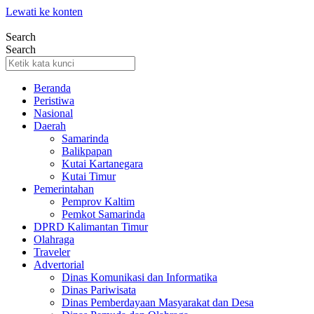
Lewati ke konten
Search
Search
Beranda
Peristiwa
Nasional
Daerah
Samarinda
Balikpapan
Kutai Kartanegara
Kutai Timur
Pemerintahan
Pemprov Kaltim
Pemkot Samarinda
DPRD Kalimantan Timur
Olahraga
Traveler
Advertorial
Dinas Komunikasi dan Informatika
Dinas Pariwisata
Dinas Pemberdayaan Masyarakat dan Desa