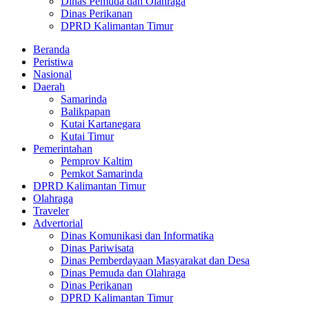
Dinas Pemuda dan Olahraga
Dinas Perikanan
DPRD Kalimantan Timur
Beranda
Peristiwa
Nasional
Daerah
Samarinda
Balikpapan
Kutai Kartanegara
Kutai Timur
Pemerintahan
Pemprov Kaltim
Pemkot Samarinda
DPRD Kalimantan Timur
Olahraga
Traveler
Advertorial
Dinas Komunikasi dan Informatika
Dinas Pariwisata
Dinas Pemberdayaan Masyarakat dan Desa
Dinas Pemuda dan Olahraga
Dinas Perikanan
DPRD Kalimantan Timur