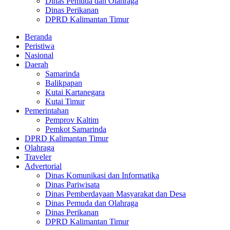
Dinas Pemuda dan Olahraga
Dinas Perikanan
DPRD Kalimantan Timur
Beranda
Peristiwa
Nasional
Daerah
Samarinda
Balikpapan
Kutai Kartanegara
Kutai Timur
Pemerintahan
Pemprov Kaltim
Pemkot Samarinda
DPRD Kalimantan Timur
Olahraga
Traveler
Advertorial
Dinas Komunikasi dan Informatika
Dinas Pariwisata
Dinas Pemberdayaan Masyarakat dan Desa
Dinas Pemuda dan Olahraga
Dinas Perikanan
DPRD Kalimantan Timur