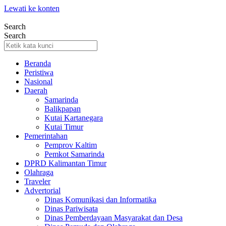
Lewati ke konten
Search
Search
Beranda
Peristiwa
Nasional
Daerah
Samarinda
Balikpapan
Kutai Kartanegara
Kutai Timur
Pemerintahan
Pemprov Kaltim
Pemkot Samarinda
DPRD Kalimantan Timur
Olahraga
Traveler
Advertorial
Dinas Komunikasi dan Informatika
Dinas Pariwisata
Dinas Pemberdayaan Masyarakat dan Desa