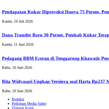
Pendapatan Kukar Diproyeksi Hanya 75 Persen, Pemk
Kamis, 16 Juli 2026
Dana Transfer Baru 30 Persen, Pemkab Kukar Terap
Kamis, 11 Juni 2026
Pedagang BBM Eceran di Tenggarong Khawatir Pen
Rabu, 10 Juni 2026
Rita Widyasari Ungkap Versinya soal Harta Rp237 
Rabu, 10 Juni 2026
Redaksi
Pedoman Media Saber
Tentang Kami