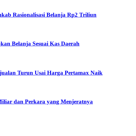
ab Rasionalisasi Belanja Rp2 Triliun
kan Belanja Sesuai Kas Daerah
jualan Turun Usai Harga Pertamax Naik
Miliar dan Perkara yang Menjeratnya