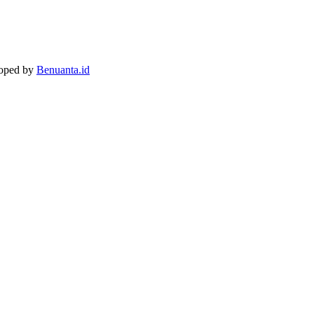
loped by
Benuanta.id