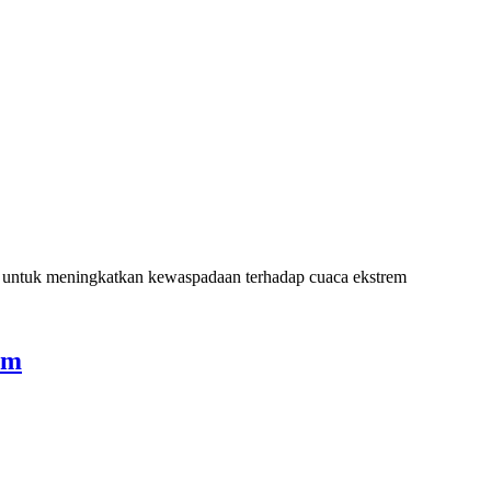
at untuk meningkatkan kewaspadaan terhadap cuaca ekstrem
am