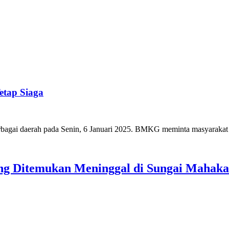
tap Siaga
 berbagai daerah pada Senin, 6 Januari 2025. BMKG meminta masyarak
ang Ditemukan Meninggal di Sungai Mahak