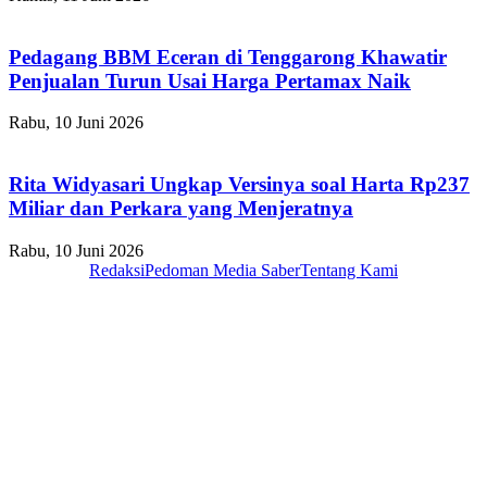
Pedagang BBM Eceran di Tenggarong Khawatir
Penjualan Turun Usai Harga Pertamax Naik
Rabu, 10 Juni 2026
Rita Widyasari Ungkap Versinya soal Harta Rp237
Miliar dan Perkara yang Menjeratnya
Rabu, 10 Juni 2026
Redaksi
Pedoman Media Saber
Tentang Kami