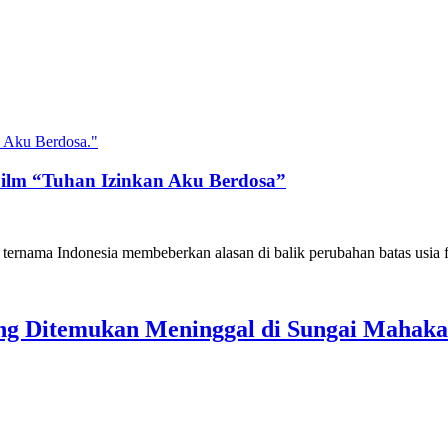
 Film “Tuhan Izinkan Aku Berdosa”
 ternama Indonesia membeberkan alasan di balik perubahan batas usia 
ang Ditemukan Meninggal di Sungai Mahak