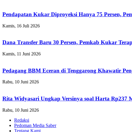
Pendapatan Kukar Diproyeksi Hanya 75 Persen, Pemk
Kamis, 16 Juli 2026
Dana Transfer Baru 30 Persen, Pemkab Kukar Terap
Kamis, 11 Juni 2026
Pedagang BBM Eceran di Tenggarong Khawatir Pen
Rabu, 10 Juni 2026
Rita Widyasari Ungkap Versinya soal Harta Rp237 
Rabu, 10 Juni 2026
Redaksi
Pedoman Media Saber
Tentang Kami