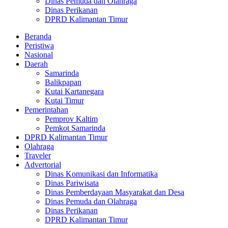
Dinas Pemuda dan Olahraga
Dinas Perikanan
DPRD Kalimantan Timur
Beranda
Peristiwa
Nasional
Daerah
Samarinda
Balikpapan
Kutai Kartanegara
Kutai Timur
Pemerintahan
Pemprov Kaltim
Pemkot Samarinda
DPRD Kalimantan Timur
Olahraga
Traveler
Advertorial
Dinas Komunikasi dan Informatika
Dinas Pariwisata
Dinas Pemberdayaan Masyarakat dan Desa
Dinas Pemuda dan Olahraga
Dinas Perikanan
DPRD Kalimantan Timur