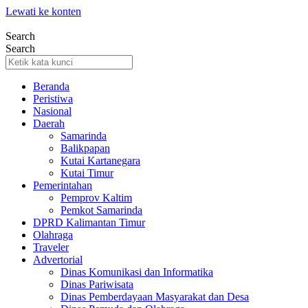
Lewati ke konten
Search
Search
Beranda
Peristiwa
Nasional
Daerah
Samarinda
Balikpapan
Kutai Kartanegara
Kutai Timur
Pemerintahan
Pemprov Kaltim
Pemkot Samarinda
DPRD Kalimantan Timur
Olahraga
Traveler
Advertorial
Dinas Komunikasi dan Informatika
Dinas Pariwisata
Dinas Pemberdayaan Masyarakat dan Desa