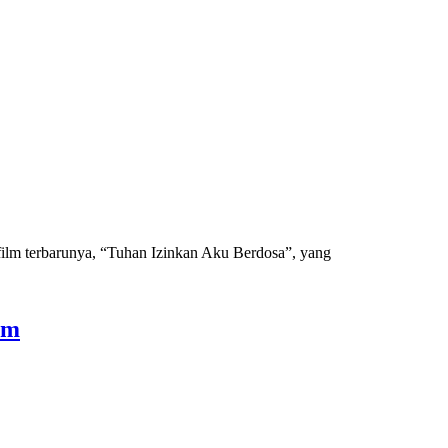
film terbarunya, “Tuhan Izinkan Aku Berdosa”, yang
am