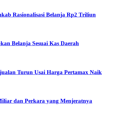
ab Rasionalisasi Belanja Rp2 Triliun
kan Belanja Sesuai Kas Daerah
jualan Turun Usai Harga Pertamax Naik
Miliar dan Perkara yang Menjeratnya