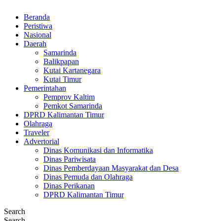
Beranda
Peristiwa
Nasional
Daerah
Samarinda
Balikpapan
Kutai Kartanegara
Kutai Timur
Pemerintahan
Pemprov Kaltim
Pemkot Samarinda
DPRD Kalimantan Timur
Olahraga
Traveler
Advertorial
Dinas Komunikasi dan Informatika
Dinas Pariwisata
Dinas Pemberdayaan Masyarakat dan Desa
Dinas Pemuda dan Olahraga
Dinas Perikanan
DPRD Kalimantan Timur
Search
Search