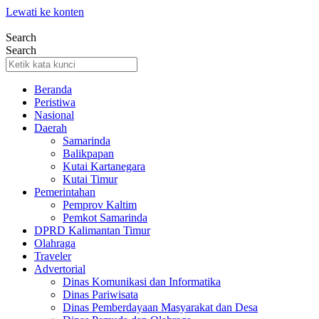
Lewati ke konten
Search
Search
Beranda
Peristiwa
Nasional
Daerah
Samarinda
Balikpapan
Kutai Kartanegara
Kutai Timur
Pemerintahan
Pemprov Kaltim
Pemkot Samarinda
DPRD Kalimantan Timur
Olahraga
Traveler
Advertorial
Dinas Komunikasi dan Informatika
Dinas Pariwisata
Dinas Pemberdayaan Masyarakat dan Desa