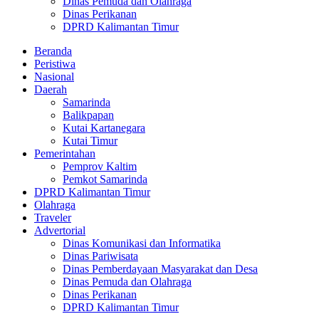
Dinas Pemuda dan Olahraga
Dinas Perikanan
DPRD Kalimantan Timur
Beranda
Peristiwa
Nasional
Daerah
Samarinda
Balikpapan
Kutai Kartanegara
Kutai Timur
Pemerintahan
Pemprov Kaltim
Pemkot Samarinda
DPRD Kalimantan Timur
Olahraga
Traveler
Advertorial
Dinas Komunikasi dan Informatika
Dinas Pariwisata
Dinas Pemberdayaan Masyarakat dan Desa
Dinas Pemuda dan Olahraga
Dinas Perikanan
DPRD Kalimantan Timur