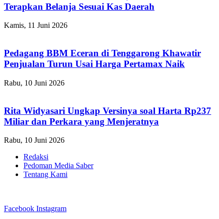
Terapkan Belanja Sesuai Kas Daerah
Kamis, 11 Juni 2026
Pedagang BBM Eceran di Tenggarong Khawatir
Penjualan Turun Usai Harga Pertamax Naik
Rabu, 10 Juni 2026
Rita Widyasari Ungkap Versinya soal Harta Rp237
Miliar dan Perkara yang Menjeratnya
Rabu, 10 Juni 2026
Redaksi
Pedoman Media Saber
Tentang Kami
Facebook
Instagram