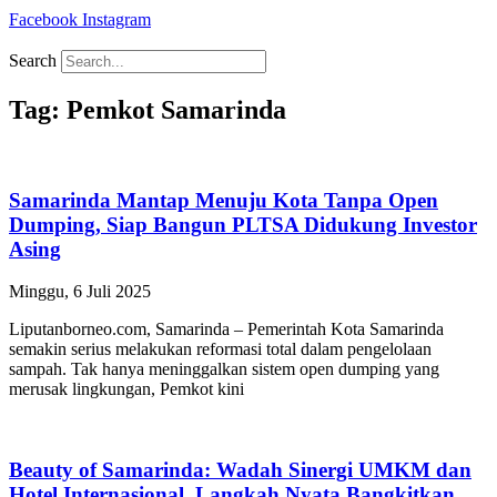
Facebook
Instagram
Search
Tag: Pemkot Samarinda
Samarinda Mantap Menuju Kota Tanpa Open
Dumping, Siap Bangun PLTSA Didukung Investor
Asing
Minggu, 6 Juli 2025
Liputanborneo.com, Samarinda – Pemerintah Kota Samarinda
semakin serius melakukan reformasi total dalam pengelolaan
sampah. Tak hanya meninggalkan sistem open dumping yang
merusak lingkungan, Pemkot kini
Beauty of Samarinda: Wadah Sinergi UMKM dan
Hotel Internasional, Langkah Nyata Bangkitkan