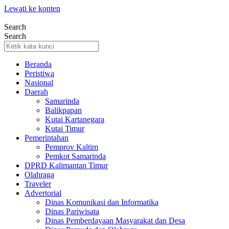
Lewati ke konten
Search
Search
Beranda
Peristiwa
Nasional
Daerah
Samarinda
Balikpapan
Kutai Kartanegara
Kutai Timur
Pemerintahan
Pemprov Kaltim
Pemkot Samarinda
DPRD Kalimantan Timur
Olahraga
Traveler
Advertorial
Dinas Komunikasi dan Informatika
Dinas Pariwisata
Dinas Pemberdayaan Masyarakat dan Desa