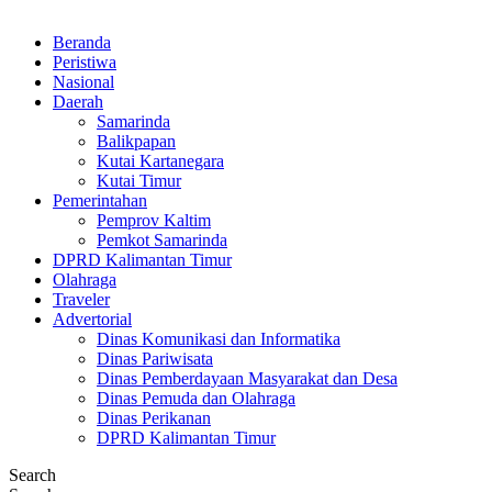
Beranda
Peristiwa
Nasional
Daerah
Samarinda
Balikpapan
Kutai Kartanegara
Kutai Timur
Pemerintahan
Pemprov Kaltim
Pemkot Samarinda
DPRD Kalimantan Timur
Olahraga
Traveler
Advertorial
Dinas Komunikasi dan Informatika
Dinas Pariwisata
Dinas Pemberdayaan Masyarakat dan Desa
Dinas Pemuda dan Olahraga
Dinas Perikanan
DPRD Kalimantan Timur
Search