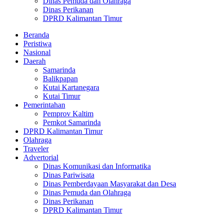
Dinas Pemuda dan Olahraga
Dinas Perikanan
DPRD Kalimantan Timur
Beranda
Peristiwa
Nasional
Daerah
Samarinda
Balikpapan
Kutai Kartanegara
Kutai Timur
Pemerintahan
Pemprov Kaltim
Pemkot Samarinda
DPRD Kalimantan Timur
Olahraga
Traveler
Advertorial
Dinas Komunikasi dan Informatika
Dinas Pariwisata
Dinas Pemberdayaan Masyarakat dan Desa
Dinas Pemuda dan Olahraga
Dinas Perikanan
DPRD Kalimantan Timur