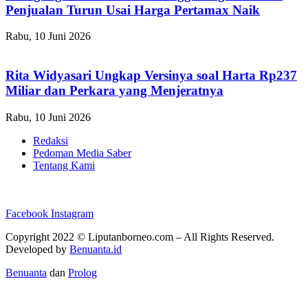
Penjualan Turun Usai Harga Pertamax Naik
Rabu, 10 Juni 2026
Rita Widyasari Ungkap Versinya soal Harta Rp237
Miliar dan Perkara yang Menjeratnya
Rabu, 10 Juni 2026
Redaksi
Pedoman Media Saber
Tentang Kami
Facebook
Instagram
Copyright 2022 ©
Liputanborneo.com
– All Rights Reserved.
Developed by
Benuanta.id
Benuanta
dan
Prolog