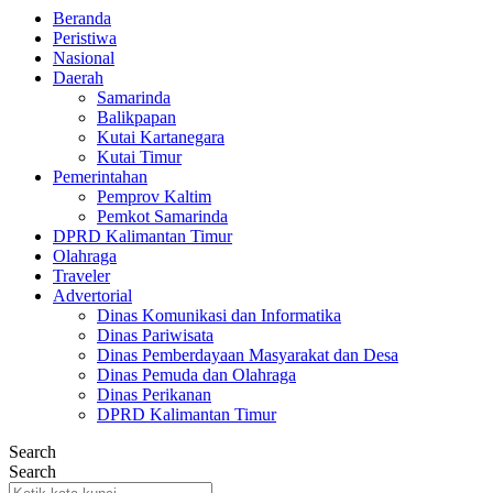
Beranda
Peristiwa
Nasional
Daerah
Samarinda
Balikpapan
Kutai Kartanegara
Kutai Timur
Pemerintahan
Pemprov Kaltim
Pemkot Samarinda
DPRD Kalimantan Timur
Olahraga
Traveler
Advertorial
Dinas Komunikasi dan Informatika
Dinas Pariwisata
Dinas Pemberdayaan Masyarakat dan Desa
Dinas Pemuda dan Olahraga
Dinas Perikanan
DPRD Kalimantan Timur
Search
Search