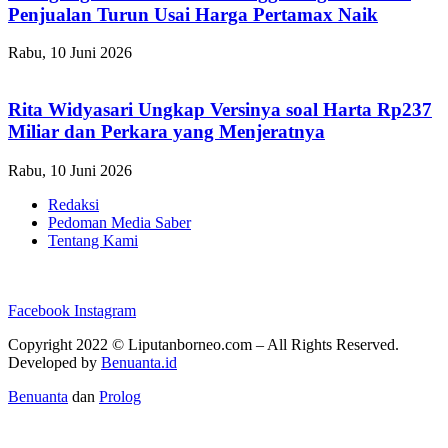
Penjualan Turun Usai Harga Pertamax Naik
Rabu, 10 Juni 2026
Rita Widyasari Ungkap Versinya soal Harta Rp237
Miliar dan Perkara yang Menjeratnya
Rabu, 10 Juni 2026
Redaksi
Pedoman Media Saber
Tentang Kami
Facebook
Instagram
Copyright 2022 ©
Liputanborneo.com
– All Rights Reserved.
Developed by
Benuanta.id
Benuanta
dan
Prolog