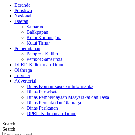
Beranda
Peristiwa
Nasional
Daerah
Samarinda
Balikpapan
Kutai Kartanegara
Kutai Timur
Pemerintahan
Pemprov Kaltim
Pemkot Samarinda
DPRD Kalimantan Timur
Olahraga
Traveler
Advertorial
Dinas Komunikasi dan Informatika
Dinas Pariwisata
Dinas Pemberdayaan Masyarakat dan Desa
Dinas Pemuda dan Olahraga
Dinas Perikanan
DPRD Kalimantan Timur
Search
Search