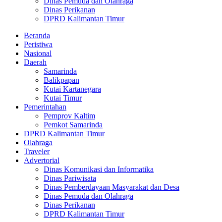
Dinas Pemuda dan Olahraga
Dinas Perikanan
DPRD Kalimantan Timur
Beranda
Peristiwa
Nasional
Daerah
Samarinda
Balikpapan
Kutai Kartanegara
Kutai Timur
Pemerintahan
Pemprov Kaltim
Pemkot Samarinda
DPRD Kalimantan Timur
Olahraga
Traveler
Advertorial
Dinas Komunikasi dan Informatika
Dinas Pariwisata
Dinas Pemberdayaan Masyarakat dan Desa
Dinas Pemuda dan Olahraga
Dinas Perikanan
DPRD Kalimantan Timur