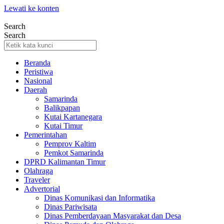
Lewati ke konten
Search
Search
Beranda
Peristiwa
Nasional
Daerah
Samarinda
Balikpapan
Kutai Kartanegara
Kutai Timur
Pemerintahan
Pemprov Kaltim
Pemkot Samarinda
DPRD Kalimantan Timur
Olahraga
Traveler
Advertorial
Dinas Komunikasi dan Informatika
Dinas Pariwisata
Dinas Pemberdayaan Masyarakat dan Desa