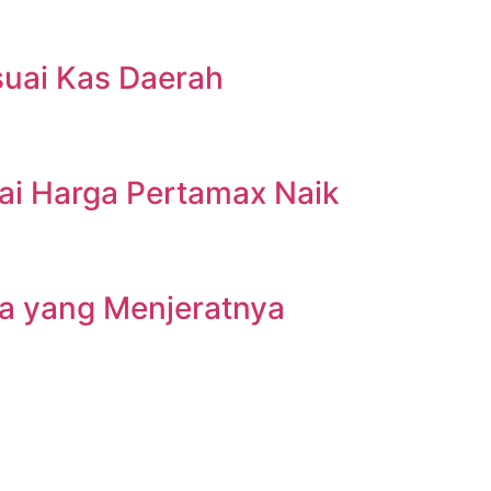
suai Kas Daerah
ai Harga Pertamax Naik
ra yang Menjeratnya