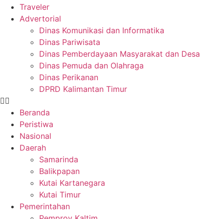
Traveler
Advertorial
Dinas Komunikasi dan Informatika
Dinas Pariwisata
Dinas Pemberdayaan Masyarakat dan Desa
Dinas Pemuda dan Olahraga
Dinas Perikanan
DPRD Kalimantan Timur
Beranda
Peristiwa
Nasional
Daerah
Samarinda
Balikpapan
Kutai Kartanegara
Kutai Timur
Pemerintahan
Pemprov Kaltim