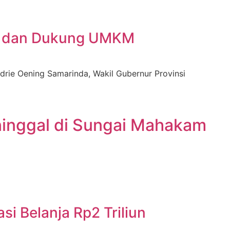
an dan Dukung UMKM
rie Oening Samarinda, Wakil Gubernur Provinsi
ninggal di Sungai Mahakam
i Belanja Rp2 Triliun