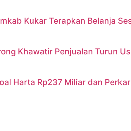
emkab Kukar Terapkan Belanja Se
ong Khawatir Penjualan Turun Us
oal Harta Rp237 Miliar dan Perka