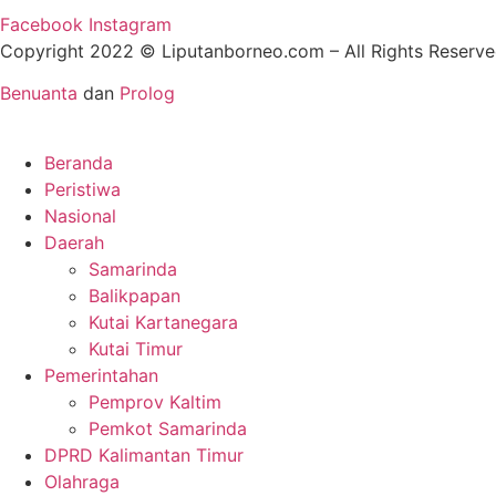
Facebook
Instagram
Copyright 2022 ©
Liputanborneo.com
– All Rights Reser
Benuanta
dan
Prolog
Beranda
Peristiwa
Nasional
Daerah
Samarinda
Balikpapan
Kutai Kartanegara
Kutai Timur
Pemerintahan
Pemprov Kaltim
Pemkot Samarinda
DPRD Kalimantan Timur
Olahraga