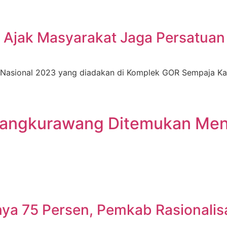
r Ajak Masyarakat Jaga Persatu
 Nasional 2023 yang diadakan di Komplek GOR Sempaja Kad
i Mangkurawang Ditemukan Me
a 75 Persen, Pemkab Rasionalisas