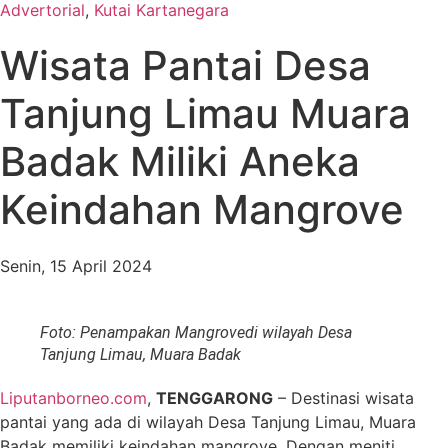
Advertorial
,
Kutai Kartanegara
Wisata Pantai Desa
Tanjung Limau Muara
Badak Miliki Aneka
Keindahan Mangrove
Senin, 15 April 2024
Foto: Penampakan Mangrovedi wilayah Desa
Tanjung Limau, Muara Badak
Liputanborneo.com
,
TENGGARONG
– Destinasi wisata
pantai yang ada di wilayah Desa Tanjung Limau, Muara
Badak memiliki keindahan mangrove. Dengan meniti