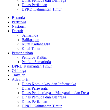
Dinas Pemuda dan Olahraga
Dinas Perikanan
DPRD Kalimantan Timur
Beranda
Peristiwa
Nasional
Daerah
Samarinda
Balikpapan
Kutai Kartanegara
Kutai Timur
Pemerintahan
Pemprov Kaltim
Pemkot Samarinda
DPRD Kalimantan Timur
Olahraga
Traveler
Advertorial
Dinas Komunikasi dan Informatika
Dinas Pariwisata
Dinas Pemberdayaan Masyarakat dan Desa
Dinas Pemuda dan Olahraga
Dinas Perikanan
DPRD Kalimantan Timur