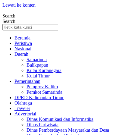
Lewati ke konten
Search
Search
Beranda
Peristiwa
Nasional
Daerah
Samarinda
Balikpapan
Kutai Kartanegara
Kutai Timur
Pemerintahan
Pemprov Kaltim
Pemkot Samarinda
DPRD Kalimantan Timur
Olahraga
Traveler
Advertorial
Dinas Komunikasi dan Informatika
Dinas Pariwisata
Dinas Pemberdayaan Masyarakat dan Desa