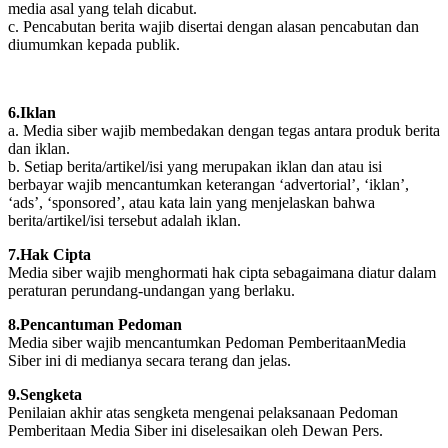
media asal yang telah dicabut.
c. Pencabutan berita wajib disertai dengan alasan pencabutan dan
diumumkan kepada publik.
6.Iklan
a. Media siber wajib membedakan dengan tegas antara produk berita
dan iklan.
b. Setiap berita/artikel/isi yang merupakan iklan dan atau isi
berbayar wajib mencantumkan keterangan ‘advertorial’, ‘iklan’,
‘ads’, ‘sponsored’, atau kata lain yang menjelaskan bahwa
berita/artikel/isi tersebut adalah iklan.
7.Hak Cipta
Media siber wajib menghormati hak cipta sebagaimana diatur dalam
peraturan perundang-undangan yang berlaku.
8.Pencantuman Pedoman
Media siber wajib mencantumkan Pedoman PemberitaanMedia
Siber ini di medianya secara terang dan jelas.
9.Sengketa
Penilaian akhir atas sengketa mengenai pelaksanaan Pedoman
Pemberitaan Media Siber ini diselesaikan oleh Dewan Pers.