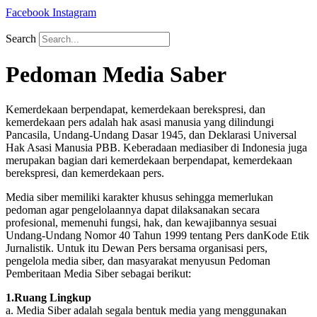
Facebook
Instagram
Search
Pedoman Media Saber
Kemerdekaan berpendapat, kemerdekaan berekspresi, dan
kemerdekaan pers adalah hak asasi manusia yang dilindungi
Pancasila, Undang-Undang Dasar 1945, dan Deklarasi Universal
Hak Asasi Manusia PBB. Keberadaan mediasiber di Indonesia juga
merupakan bagian dari kemerdekaan berpendapat, kemerdekaan
berekspresi, dan kemerdekaan pers.
Media siber memiliki karakter khusus sehingga memerlukan
pedoman agar pengelolaannya dapat dilaksanakan secara
profesional, memenuhi fungsi, hak, dan kewajibannya sesuai
Undang-Undang Nomor 40 Tahun 1999 tentang Pers danKode Etik
Jurnalistik. Untuk itu Dewan Pers bersama organisasi pers,
pengelola media siber, dan masyarakat menyusun Pedoman
Pemberitaan Media Siber sebagai berikut:
1.Ruang Lingkup
a. Media Siber adalah segala bentuk media yang menggunakan