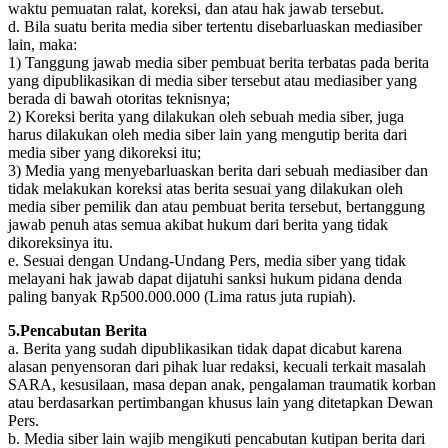
waktu pemuatan ralat, koreksi, dan atau hak jawab tersebut.
d. Bila suatu berita media siber tertentu disebarluaskan mediasiber
lain, maka:
1) Tanggung jawab media siber pembuat berita terbatas pada berita
yang dipublikasikan di media siber tersebut atau mediasiber yang
berada di bawah otoritas teknisnya;
2) Koreksi berita yang dilakukan oleh sebuah media siber, juga
harus dilakukan oleh media siber lain yang mengutip berita dari
media siber yang dikoreksi itu;
3) Media yang menyebarluaskan berita dari sebuah mediasiber dan
tidak melakukan koreksi atas berita sesuai yang dilakukan oleh
media siber pemilik dan atau pembuat berita tersebut, bertanggung
jawab penuh atas semua akibat hukum dari berita yang tidak
dikoreksinya itu.
e. Sesuai dengan Undang-Undang Pers, media siber yang tidak
melayani hak jawab dapat dijatuhi sanksi hukum pidana denda
paling banyak Rp500.000.000 (Lima ratus juta rupiah).
5.Pencabutan Berita
a. Berita yang sudah dipublikasikan tidak dapat dicabut karena
alasan penyensoran dari pihak luar redaksi, kecuali terkait masalah
SARA, kesusilaan, masa depan anak, pengalaman traumatik korban
atau berdasarkan pertimbangan khusus lain yang ditetapkan Dewan
Pers.
b. Media siber lain wajib mengikuti pencabutan kutipan berita dari