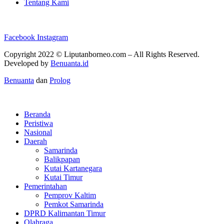
Tentang Kami
Facebook
Instagram
Copyright 2022 ©
Liputanborneo.com
– All Rights Reserved.
Developed by
Benuanta.id
Benuanta
dan
Prolog
Beranda
Peristiwa
Nasional
Daerah
Samarinda
Balikpapan
Kutai Kartanegara
Kutai Timur
Pemerintahan
Pemprov Kaltim
Pemkot Samarinda
DPRD Kalimantan Timur
Olahraga