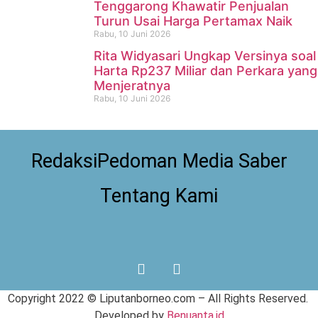
Tenggarong Khawatir Penjualan
Turun Usai Harga Pertamax Naik
Rabu, 10 Juni 2026
Rita Widyasari Ungkap Versinya soal
Harta Rp237 Miliar dan Perkara yang
Menjeratnya
Rabu, 10 Juni 2026
Redaksi
Pedoman Media Saber
Tentang Kami
Copyright 2022 ©
Liputanborneo.com
– All Rights Reserved.
Developed by
Benuanta.id