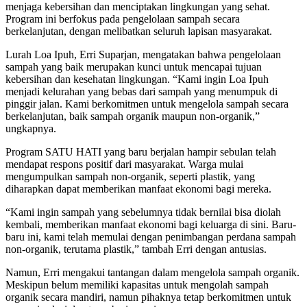
menjaga kebersihan dan menciptakan lingkungan yang sehat.
Program ini berfokus pada pengelolaan sampah secara
berkelanjutan, dengan melibatkan seluruh lapisan masyarakat.
Lurah Loa Ipuh, Erri Suparjan, mengatakan bahwa pengelolaan
sampah yang baik merupakan kunci untuk mencapai tujuan
kebersihan dan kesehatan lingkungan. “Kami ingin Loa Ipuh
menjadi kelurahan yang bebas dari sampah yang menumpuk di
pinggir jalan. Kami berkomitmen untuk mengelola sampah secara
berkelanjutan, baik sampah organik maupun non-organik,”
ungkapnya.
Program SATU HATI yang baru berjalan hampir sebulan telah
mendapat respons positif dari masyarakat. Warga mulai
mengumpulkan sampah non-organik, seperti plastik, yang
diharapkan dapat memberikan manfaat ekonomi bagi mereka.
“Kami ingin sampah yang sebelumnya tidak bernilai bisa diolah
kembali, memberikan manfaat ekonomi bagi keluarga di sini. Baru-
baru ini, kami telah memulai dengan penimbangan perdana sampah
non-organik, terutama plastik,” tambah Erri dengan antusias.
Namun, Erri mengakui tantangan dalam mengelola sampah organik.
Meskipun belum memiliki kapasitas untuk mengolah sampah
organik secara mandiri, namun pihaknya tetap berkomitmen untuk