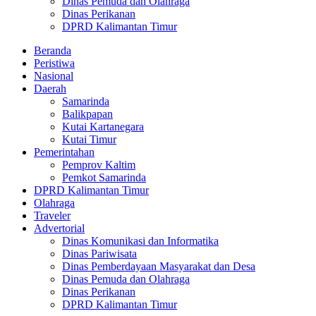
Dinas Pemuda dan Olahraga
Dinas Perikanan
DPRD Kalimantan Timur
Beranda
Peristiwa
Nasional
Daerah
Samarinda
Balikpapan
Kutai Kartanegara
Kutai Timur
Pemerintahan
Pemprov Kaltim
Pemkot Samarinda
DPRD Kalimantan Timur
Olahraga
Traveler
Advertorial
Dinas Komunikasi dan Informatika
Dinas Pariwisata
Dinas Pemberdayaan Masyarakat dan Desa
Dinas Pemuda dan Olahraga
Dinas Perikanan
DPRD Kalimantan Timur