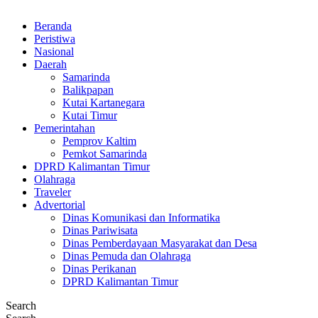
Beranda
Peristiwa
Nasional
Daerah
Samarinda
Balikpapan
Kutai Kartanegara
Kutai Timur
Pemerintahan
Pemprov Kaltim
Pemkot Samarinda
DPRD Kalimantan Timur
Olahraga
Traveler
Advertorial
Dinas Komunikasi dan Informatika
Dinas Pariwisata
Dinas Pemberdayaan Masyarakat dan Desa
Dinas Pemuda dan Olahraga
Dinas Perikanan
DPRD Kalimantan Timur
Search