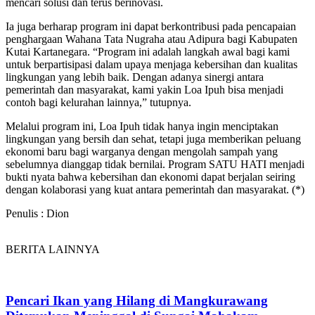
mencari solusi dan terus berinovasi.
Ia juga berharap program ini dapat berkontribusi pada pencapaian
penghargaan Wahana Tata Nugraha atau Adipura bagi Kabupaten
Kutai Kartanegara. “Program ini adalah langkah awal bagi kami
untuk berpartisipasi dalam upaya menjaga kebersihan dan kualitas
lingkungan yang lebih baik. Dengan adanya sinergi antara
pemerintah dan masyarakat, kami yakin Loa Ipuh bisa menjadi
contoh bagi kelurahan lainnya,” tutupnya.
Melalui program ini, Loa Ipuh tidak hanya ingin menciptakan
lingkungan yang bersih dan sehat, tetapi juga memberikan peluang
ekonomi baru bagi warganya dengan mengolah sampah yang
sebelumnya dianggap tidak bernilai. Program SATU HATI menjadi
bukti nyata bahwa kebersihan dan ekonomi dapat berjalan seiring
dengan kolaborasi yang kuat antara pemerintah dan masyarakat. (*)
Penulis : Dion
BERITA LAINNYA
Pencari Ikan yang Hilang di Mangkurawang