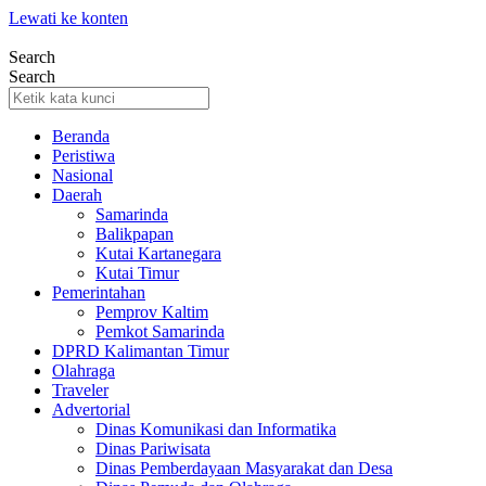
Lewati ke konten
Search
Search
Beranda
Peristiwa
Nasional
Daerah
Samarinda
Balikpapan
Kutai Kartanegara
Kutai Timur
Pemerintahan
Pemprov Kaltim
Pemkot Samarinda
DPRD Kalimantan Timur
Olahraga
Traveler
Advertorial
Dinas Komunikasi dan Informatika
Dinas Pariwisata
Dinas Pemberdayaan Masyarakat dan Desa