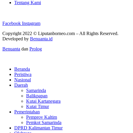
Tentang Kami
Facebook
Instagram
Copyright 2022 ©
Liputanborneo.com
– All Rights Reserved.
Developed by
Benuanta.id
Benuanta
dan
Prolog
Beranda
Peristiwa
Nasional
Daerah
Samarinda
Balikpapan
Kutai Kartanegara
Kutai Timur
Pemerintahan
Pemprov Kaltim
Pemkot Samarinda
DPRD Kalimantan Timur