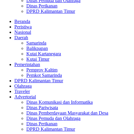
Dinas Pemuda dan Olahraga
Dinas Perikanan
DPRD Kalimantan Timur
Beranda
Peristiwa
Nasional
Daerah
Samarinda
Balikpapan
Kutai Kartanegara
Kutai Timur
Pemerintahan
Pemprov Kaltim
Pemkot Samarinda
DPRD Kalimantan Timur
Olahraga
Traveler
Advertorial
Dinas Komunikasi dan Informatika
Dinas Pariwisata
Dinas Pemberdayaan Masyarakat dan Desa
Dinas Pemuda dan Olahraga
Dinas Perikanan
DPRD Kalimantan Timur