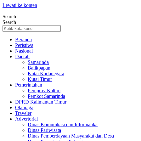
Lewati ke konten
Search
Search
Beranda
Peristiwa
Nasional
Daerah
Samarinda
Balikpapan
Kutai Kartanegara
Kutai Timur
Pemerintahan
Pemprov Kaltim
Pemkot Samarinda
DPRD Kalimantan Timur
Olahraga
Traveler
Advertorial
Dinas Komunikasi dan Informatika
Dinas Pariwisata
Dinas Pemberdayaan Masyarakat dan Desa