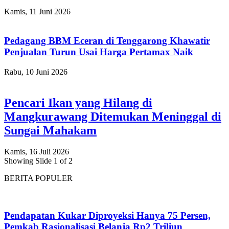
Kamis, 11 Juni 2026
Pedagang BBM Eceran di Tenggarong Khawatir
Penjualan Turun Usai Harga Pertamax Naik
Rabu, 10 Juni 2026
Pencari Ikan yang Hilang di
Mangkurawang Ditemukan Meninggal di
Sungai Mahakam
Kamis, 16 Juli 2026
Showing Slide 1 of 2
BERITA POPULER
Pendapatan Kukar Diproyeksi Hanya 75 Persen,
Pemkab Rasionalisasi Belanja Rp2 Triliun