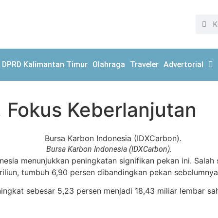
DPRD Kalimantan Timur
Olahraga
Traveler
Advertorial
, Fokus Keberlanjutan
Bursa Karbon Indonesia (IDXCarbon).
sia menunjukkan peningkatan signifikan pekan ini. Salah sa
iliun, tumbuh 6,90 persen dibandingkan pekan sebelumnya se
eningkat sebesar 5,23 persen menjadi 18,43 miliar lembar 