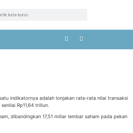
tu indikatornya adalah lonjakan rata-rata nilai transaksi
nilai Rp11,64 triliun.
saham, dibandingkan 17,51 miliar lembar saham pada pekan