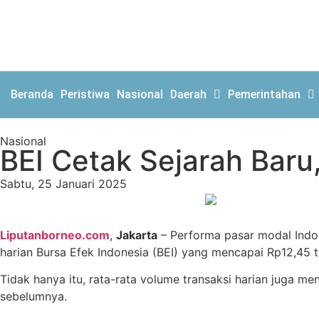
Beranda
Peristiwa
Nasional
Daerah
Pemerintahan
Nasional
BEI Cetak Sejarah Baru
Sabtu, 25 Januari 2025
Liputanborneo.com
,
Jakarta
– Performa pasar modal Indone
harian Bursa Efek Indonesia (BEI) yang mencapai Rp12,45 tr
Tidak hanya itu, rata-rata volume transaksi harian juga m
sebelumnya.