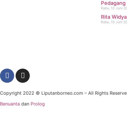
Pedagang 
Rabu, 10 Juni 2
Rita Widya
Rabu, 10 Juni 2
Copyright 2022 ©
Liputanborneo.com
– All Rights Reser
Benuanta
dan
Prolog