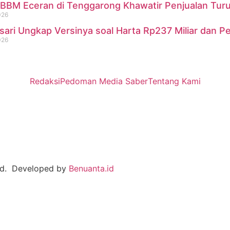
BBM Eceran di Tenggarong Khawatir Penjualan Turu
026
sari Ungkap Versinya soal Harta Rp237 Miliar dan P
026
Redaksi
Pedoman Media Saber
Tentang Kami
ved. Developed by
Benuanta.id