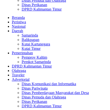
Dinas Pemuda dan Olahraga
Dinas Perikanan
DPRD Kalimantan Timur
Beranda
Peristiwa
Nasional
Daerah
Samarinda
Balikpapan
Kutai Kartanegara
Kutai Timur
Pemerintahan
Pemprov Kaltim
Pemkot Samarinda
DPRD Kalimantan Timur
Olahraga
Traveler
Advertorial
Dinas Komunikasi dan Informatika
Dinas Pariwisata
Dinas Pemberdayaan Masyarakat dan Desa
Dinas Pemuda dan Olahraga
Dinas Perikanan
DPRD Kalimantan Timur