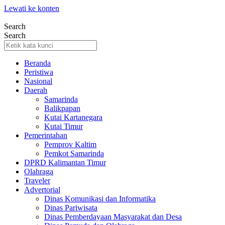
Lewati ke konten
Search
Search
Beranda
Peristiwa
Nasional
Daerah
Samarinda
Balikpapan
Kutai Kartanegara
Kutai Timur
Pemerintahan
Pemprov Kaltim
Pemkot Samarinda
DPRD Kalimantan Timur
Olahraga
Traveler
Advertorial
Dinas Komunikasi dan Informatika
Dinas Pariwisata
Dinas Pemberdayaan Masyarakat dan Desa