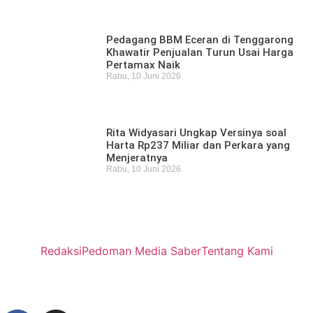
Pedagang BBM Eceran di Tenggarong
Khawatir Penjualan Turun Usai Harga
Pertamax Naik
Rabu, 10 Juni 2026
Rita Widyasari Ungkap Versinya soal
Harta Rp237 Miliar dan Perkara yang
Menjeratnya
Rabu, 10 Juni 2026
Redaksi
Pedoman Media Saber
Tentang Kami