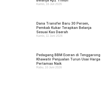
Belanja Rp2 Triliun
Kamis, 16 Juli 2026
Dana Transfer Baru 30 Persen,
Pemkab Kukar Terapkan Belanja
Sesuai Kas Daerah
Kamis, 11 Juni 2026
Pedagang BBM Eceran di Tenggarong
Khawatir Penjualan Turun Usai Harga
Pertamax Naik
Rabu, 10 Juni 2026