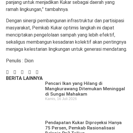
panjang untuk menjadikan Kukar sebagai daerah yang
ramah lingkungan,” tambahnya.
Dengan sinergi pembangunan infrastruktur dan partisipasi
masyarakat, Pemkab Kukar optimis langkah ini dapat
menciptakan pengelolaan sampah yang lebih efektif,
sekaligus membangun kesadaran kolektif akan pentingnya
menjaga kelestarian lingkungan untuk generasi mendatang.
Penulis : Dion
BERITA LAINNYA
Pencari Ikan yang Hilang di
Mangkurawang Ditemukan Meninggal
di Sungai Mahakam
Kamis, 16 Juli 2026
Pendapatan Kukar Diproyeksi Hanya
75 Persen, Pemkab Rasionalisasi