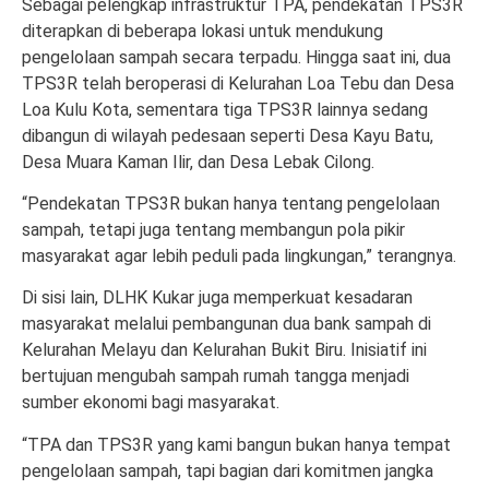
Sebagai pelengkap infrastruktur TPA, pendekatan TPS3R
diterapkan di beberapa lokasi untuk mendukung
pengelolaan sampah secara terpadu. Hingga saat ini, dua
TPS3R telah beroperasi di Kelurahan Loa Tebu dan Desa
Loa Kulu Kota, sementara tiga TPS3R lainnya sedang
dibangun di wilayah pedesaan seperti Desa Kayu Batu,
Desa Muara Kaman Ilir, dan Desa Lebak Cilong.
“Pendekatan TPS3R bukan hanya tentang pengelolaan
sampah, tetapi juga tentang membangun pola pikir
masyarakat agar lebih peduli pada lingkungan,” terangnya.
Di sisi lain, DLHK Kukar juga memperkuat kesadaran
masyarakat melalui pembangunan dua bank sampah di
Kelurahan Melayu dan Kelurahan Bukit Biru. Inisiatif ini
bertujuan mengubah sampah rumah tangga menjadi
sumber ekonomi bagi masyarakat.
“TPA dan TPS3R yang kami bangun bukan hanya tempat
pengelolaan sampah, tapi bagian dari komitmen jangka