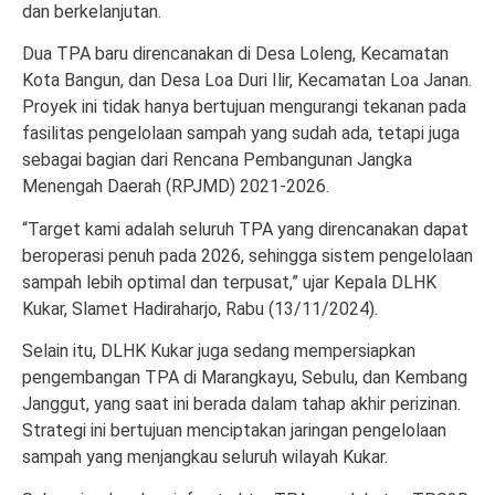
dan berkelanjutan.
Dua TPA baru direncanakan di Desa Loleng, Kecamatan
Kota Bangun, dan Desa Loa Duri Ilir, Kecamatan Loa Janan.
Proyek ini tidak hanya bertujuan mengurangi tekanan pada
fasilitas pengelolaan sampah yang sudah ada, tetapi juga
sebagai bagian dari Rencana Pembangunan Jangka
Menengah Daerah (RPJMD) 2021-2026.
“Target kami adalah seluruh TPA yang direncanakan dapat
beroperasi penuh pada 2026, sehingga sistem pengelolaan
sampah lebih optimal dan terpusat,” ujar Kepala DLHK
Kukar, Slamet Hadiraharjo, Rabu (13/11/2024).
Selain itu, DLHK Kukar juga sedang mempersiapkan
pengembangan TPA di Marangkayu, Sebulu, dan Kembang
Janggut, yang saat ini berada dalam tahap akhir perizinan.
Strategi ini bertujuan menciptakan jaringan pengelolaan
sampah yang menjangkau seluruh wilayah Kukar.