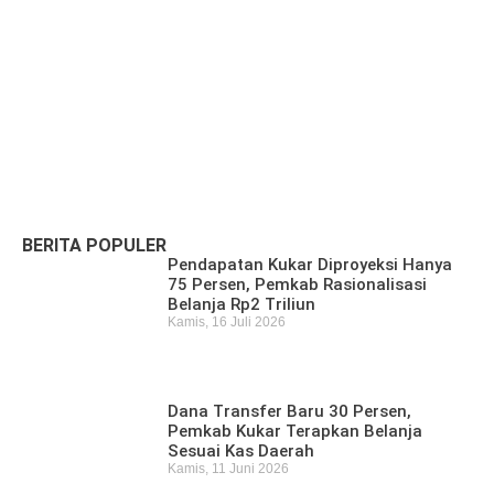
Pencari Ikan yang Hilang di Mangkurawang
Ditemukan Meninggal di Sungai Mahakam
Kamis, 16 Juli 2026
BERITA POPULER
Pendapatan Kukar Diproyeksi Hanya
75 Persen, Pemkab Rasionalisasi
Belanja Rp2 Triliun
Kamis, 16 Juli 2026
Dana Transfer Baru 30 Persen,
Pemkab Kukar Terapkan Belanja
Sesuai Kas Daerah
Kamis, 11 Juni 2026