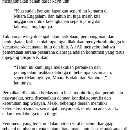
menggunakan bahan dasar kayu ulin.
“Kita sudah bangun lapangan seperti itu kemarin di
Muara Enggelam, dan tahun ini juga masih kita
anggarkan untuk kelengkapan seperti jaring dan
lainnya,” ungkapnya.
Tak hanya wilayah tengah atau perkotaan, pembangunan dan
peningkatan fasilitas olahraga juga dilakukan menyeluruh hingga ke
kecamatan-kecamatan hulu dan hilir. Aji Ali menyebut bahwa
pemerataan sarana-prasarana olahraga adalah komitmen yang terus
dipegang Dispora Kukar.
“Tahun ini kami juga melakukan perbaikan dan
peningkatan fasilitas olahraga di beberapa kecamatan,
seperti Marangkayu, Muara Badak, dan Samboja,”
lanjutnya.
Perbaikan dilakukan berdasarkan hasil monitoring dan permintaan
masyarakat, serta disesuaikan dengan kondisi geografis dan
kebutuhan tiap wilayah. Meski beberapa daerah memiliki
keterbatasan sarana, semangat masyarakat, terutama anak-anak,
dalam berolahraga tetap tinggi.
Fenomena yang terekam dalam video viral tersebut dianggap
sebagai gambaran nyata tentang bagaimana antusiasme anak-anak di