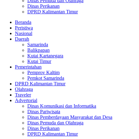
Dinas Pemuda dan Olahraga
Dinas Perikanan
DPRD Kalimantan Timur
Beranda
Peristiwa
Nasional
Daerah
Samarinda
Balikpapan
Kutai Kartanegara
Kutai Timur
Pemerintahan
Pemprov Kaltim
Pemkot Samarinda
DPRD Kalimantan Timur
Olahraga
Traveler
Advertorial
Dinas Komunikasi dan Informatika
Dinas Pariwisata
Dinas Pemberdayaan Masyarakat dan Desa
Dinas Pemuda dan Olahraga
Dinas Perikanan
DPRD Kalimantan Timur