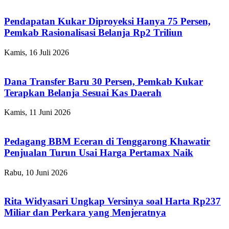
Pendapatan Kukar Diproyeksi Hanya 75 Persen,
Pemkab Rasionalisasi Belanja Rp2 Triliun
Kamis, 16 Juli 2026
Dana Transfer Baru 30 Persen, Pemkab Kukar
Terapkan Belanja Sesuai Kas Daerah
Kamis, 11 Juni 2026
Pedagang BBM Eceran di Tenggarong Khawatir
Penjualan Turun Usai Harga Pertamax Naik
Rabu, 10 Juni 2026
Rita Widyasari Ungkap Versinya soal Harta Rp237
Miliar dan Perkara yang Menjeratnya