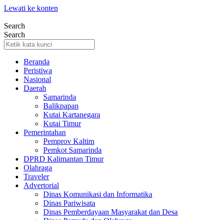
Lewati ke konten
Search
Search
Beranda
Peristiwa
Nasional
Daerah
Samarinda
Balikpapan
Kutai Kartanegara
Kutai Timur
Pemerintahan
Pemprov Kaltim
Pemkot Samarinda
DPRD Kalimantan Timur
Olahraga
Traveler
Advertorial
Dinas Komunikasi dan Informatika
Dinas Pariwisata
Dinas Pemberdayaan Masyarakat dan Desa