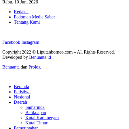
Rabu, 10 Juni 2026
Redaksi
Pedoman Media Saber
Tentang Kami
Facebook
Instagram
Copyright 2022 ©
Liputanborneo.com
– All Rights Reserved.
Developed by
Benuanta.id
Benuanta
dan
Prolog
Beranda
Peristiwa
Nasional
Daerah
Samarinda
Balikpapan
Kutai Kartanegara
Kutai Timur
Pemerintahan