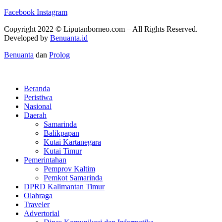
Facebook
Instagram
Copyright 2022 ©
Liputanborneo.com
– All Rights Reserved.
Developed by
Benuanta.id
Benuanta
dan
Prolog
Beranda
Peristiwa
Nasional
Daerah
Samarinda
Balikpapan
Kutai Kartanegara
Kutai Timur
Pemerintahan
Pemprov Kaltim
Pemkot Samarinda
DPRD Kalimantan Timur
Olahraga
Traveler
Advertorial