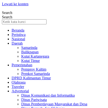
Lewati ke konten
Search
Search
Beranda
Peristiwa
Nasional
Daerah
Samarinda
Balikpapan
Kutai Kartanegara
Kutai Timur
Pemerintahan
Pemprov Kaltim
Pemkot Samarinda
DPRD Kalimantan Timur
Olahraga
Traveler
Advertorial
Dinas Komunikasi dan Informatika
Dinas Pariwisata
Dinas Pemberdayaan Masyarakat dan Desa