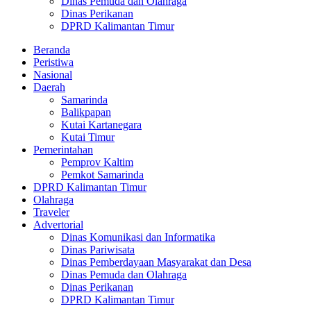
Dinas Pemuda dan Olahraga
Dinas Perikanan
DPRD Kalimantan Timur
Beranda
Peristiwa
Nasional
Daerah
Samarinda
Balikpapan
Kutai Kartanegara
Kutai Timur
Pemerintahan
Pemprov Kaltim
Pemkot Samarinda
DPRD Kalimantan Timur
Olahraga
Traveler
Advertorial
Dinas Komunikasi dan Informatika
Dinas Pariwisata
Dinas Pemberdayaan Masyarakat dan Desa
Dinas Pemuda dan Olahraga
Dinas Perikanan
DPRD Kalimantan Timur