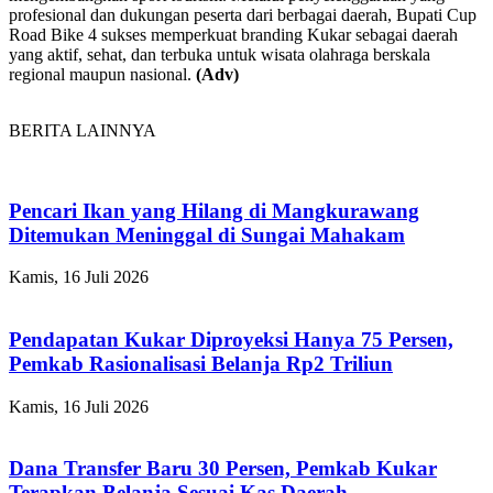
profesional dan dukungan peserta dari berbagai daerah, Bupati Cup
Road Bike 4 sukses memperkuat branding Kukar sebagai daerah
yang aktif, sehat, dan terbuka untuk wisata olahraga berskala
regional maupun nasional.
(Adv)
BERITA LAINNYA
Pencari Ikan yang Hilang di Mangkurawang
Ditemukan Meninggal di Sungai Mahakam
Kamis, 16 Juli 2026
Pendapatan Kukar Diproyeksi Hanya 75 Persen,
Pemkab Rasionalisasi Belanja Rp2 Triliun
Kamis, 16 Juli 2026
Dana Transfer Baru 30 Persen, Pemkab Kukar
Terapkan Belanja Sesuai Kas Daerah