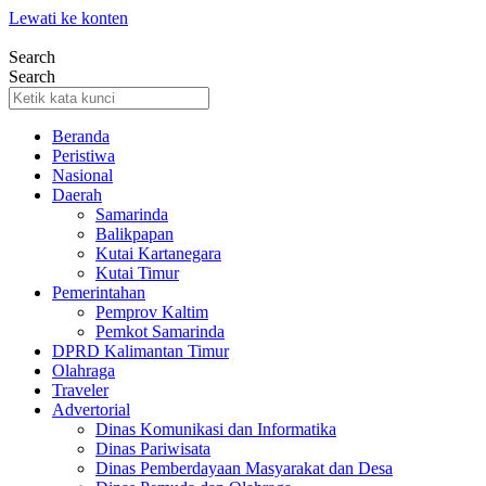
Lewati ke konten
Search
Search
Beranda
Peristiwa
Nasional
Daerah
Samarinda
Balikpapan
Kutai Kartanegara
Kutai Timur
Pemerintahan
Pemprov Kaltim
Pemkot Samarinda
DPRD Kalimantan Timur
Olahraga
Traveler
Advertorial
Dinas Komunikasi dan Informatika
Dinas Pariwisata
Dinas Pemberdayaan Masyarakat dan Desa