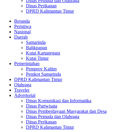
Dinas Pemuda dan Olahraga
Dinas Perikanan
DPRD Kalimantan Timur
Beranda
Peristiwa
Nasional
Daerah
Samarinda
Balikpapan
Kutai Kartanegara
Kutai Timur
Pemerintahan
Pemprov Kaltim
Pemkot Samarinda
DPRD Kalimantan Timur
Olahraga
Traveler
Advertorial
Dinas Komunikasi dan Informatika
Dinas Pariwisata
Dinas Pemberdayaan Masyarakat dan Desa
Dinas Pemuda dan Olahraga
Dinas Perikanan
DPRD Kalimantan Timur