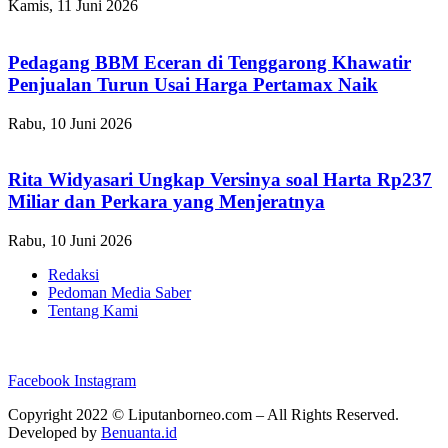
Kamis, 11 Juni 2026
Pedagang BBM Eceran di Tenggarong Khawatir
Penjualan Turun Usai Harga Pertamax Naik
Rabu, 10 Juni 2026
Rita Widyasari Ungkap Versinya soal Harta Rp237
Miliar dan Perkara yang Menjeratnya
Rabu, 10 Juni 2026
Redaksi
Pedoman Media Saber
Tentang Kami
Facebook
Instagram
Copyright 2022 ©
Liputanborneo.com
– All Rights Reserved.
Developed by
Benuanta.id