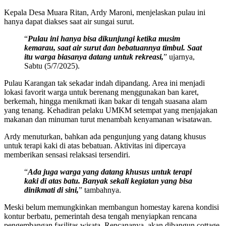
Kepala Desa Muara Ritan, Ardy Maroni, menjelaskan pulau ini
hanya dapat diakses saat air sungai surut.
“
Pulau ini hanya bisa dikunjungi ketika musim
kemarau, saat air surut dan bebatuannya timbul. Saat
itu warga biasanya datang untuk rekreasi,
” ujarnya,
Sabtu (5/7/2025).
Pulau Karangan tak sekadar indah dipandang. Area ini menjadi
lokasi favorit warga untuk berenang menggunakan ban karet,
berkemah, hingga menikmati ikan bakar di tengah suasana alam
yang tenang. Kehadiran pelaku UMKM setempat yang menjajakan
makanan dan minuman turut menambah kenyamanan wisatawan.
Ardy menuturkan, bahkan ada pengunjung yang datang khusus
untuk terapi kaki di atas bebatuan. Aktivitas ini dipercaya
memberikan sensasi relaksasi tersendiri.
“
Ada juga warga yang datang khusus untuk terapi
kaki di atas batu. Banyak sekali kegiatan yang bisa
dinikmati di sini,
” tambahnya.
Meski belum memungkinkan membangun homestay karena kondisi
kontur berbatu, pemerintah desa tengah menyiapkan rencana
pengembangan fasilitas wisata. Rencananya, akan dibangun cottage