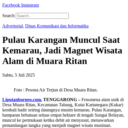
Facebook
Instagram
Search
Advertorial
,
Dinas Komunikasi dan Informatika
Pulau Karangan Muncul Saat
Kemarau, Jadi Magnet Wisata
Alam di Muara Ritan
Sabtu, 5 Juli 2025
Foto : Pesona Air Terjun di Desa Muara Ritan.
Liputanborneo.com
, TENGGARONG –
Fenomena alam unik di
Desa Muara Ritan, Kecamatan Tabang, Kutai Kartanegara (Kukar)
kembali hadir seiring datangnya musim kemarau. Pulau Karangan,
hamparan bebatuan seluas empat hektare di tengah Sungai Belayan,
muncul ke permukaan ketika debit air menyusut, menawarkan
pemandangan langka yang menjadi magnet wisata musiman.