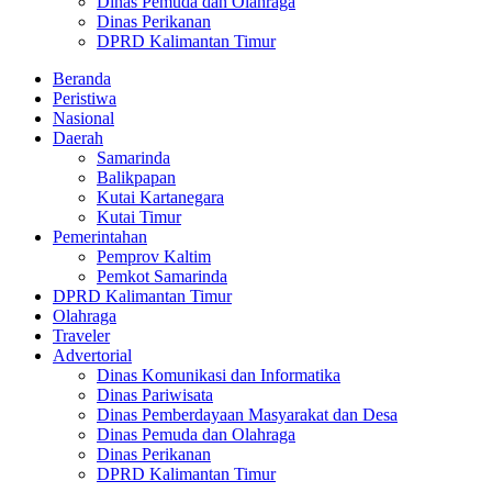
Dinas Pemuda dan Olahraga
Dinas Perikanan
DPRD Kalimantan Timur
Beranda
Peristiwa
Nasional
Daerah
Samarinda
Balikpapan
Kutai Kartanegara
Kutai Timur
Pemerintahan
Pemprov Kaltim
Pemkot Samarinda
DPRD Kalimantan Timur
Olahraga
Traveler
Advertorial
Dinas Komunikasi dan Informatika
Dinas Pariwisata
Dinas Pemberdayaan Masyarakat dan Desa
Dinas Pemuda dan Olahraga
Dinas Perikanan
DPRD Kalimantan Timur