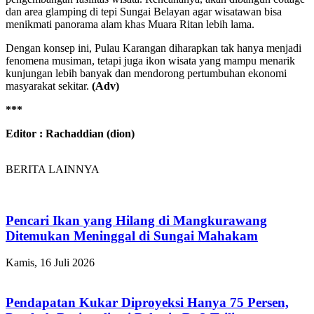
dan area glamping di tepi Sungai Belayan agar wisatawan bisa
menikmati panorama alam khas Muara Ritan lebih lama.
Dengan konsep ini, Pulau Karangan diharapkan tak hanya menjadi
fenomena musiman, tetapi juga ikon wisata yang mampu menarik
kunjungan lebih banyak dan mendorong pertumbuhan ekonomi
masyarakat sekitar.
(Adv)
***
Editor : Rachaddian (dion)
BERITA LAINNYA
Pencari Ikan yang Hilang di Mangkurawang
Ditemukan Meninggal di Sungai Mahakam
Kamis, 16 Juli 2026
Pendapatan Kukar Diproyeksi Hanya 75 Persen,