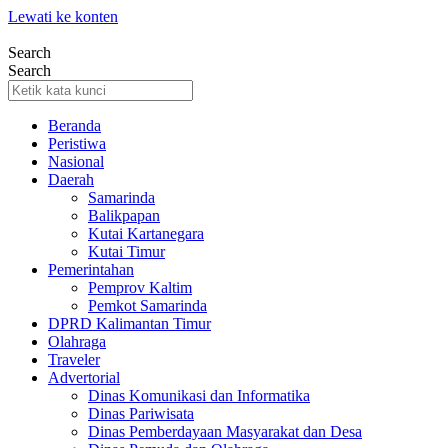
Lewati ke konten
Search
Search
Beranda
Peristiwa
Nasional
Daerah
Samarinda
Balikpapan
Kutai Kartanegara
Kutai Timur
Pemerintahan
Pemprov Kaltim
Pemkot Samarinda
DPRD Kalimantan Timur
Olahraga
Traveler
Advertorial
Dinas Komunikasi dan Informatika
Dinas Pariwisata
Dinas Pemberdayaan Masyarakat dan Desa