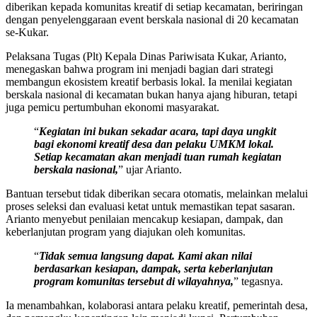
diberikan kepada komunitas kreatif di setiap kecamatan, beriringan
dengan penyelenggaraan event berskala nasional di 20 kecamatan
se-Kukar.
Pelaksana Tugas (Plt) Kepala Dinas Pariwisata Kukar, Arianto,
menegaskan bahwa program ini menjadi bagian dari strategi
membangun ekosistem kreatif berbasis lokal. Ia menilai kegiatan
berskala nasional di kecamatan bukan hanya ajang hiburan, tetapi
juga pemicu pertumbuhan ekonomi masyarakat.
“
Kegiatan ini bukan sekadar acara, tapi daya ungkit
bagi ekonomi kreatif desa dan pelaku UMKM lokal.
Setiap kecamatan akan menjadi tuan rumah kegiatan
berskala nasional,
” ujar Arianto.
Bantuan tersebut tidak diberikan secara otomatis, melainkan melalui
proses seleksi dan evaluasi ketat untuk memastikan tepat sasaran.
Arianto menyebut penilaian mencakup kesiapan, dampak, dan
keberlanjutan program yang diajukan oleh komunitas.
“
Tidak semua langsung dapat. Kami akan nilai
berdasarkan kesiapan, dampak, serta keberlanjutan
program komunitas tersebut di wilayahnya,
” tegasnya.
Ia menambahkan, kolaborasi antara pelaku kreatif, pemerintah desa,