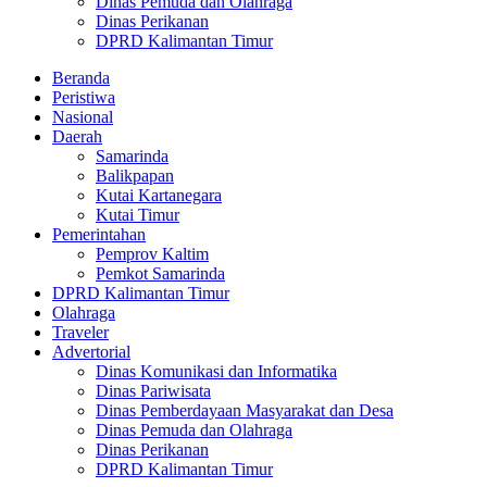
Dinas Pemuda dan Olahraga
Dinas Perikanan
DPRD Kalimantan Timur
Beranda
Peristiwa
Nasional
Daerah
Samarinda
Balikpapan
Kutai Kartanegara
Kutai Timur
Pemerintahan
Pemprov Kaltim
Pemkot Samarinda
DPRD Kalimantan Timur
Olahraga
Traveler
Advertorial
Dinas Komunikasi dan Informatika
Dinas Pariwisata
Dinas Pemberdayaan Masyarakat dan Desa
Dinas Pemuda dan Olahraga
Dinas Perikanan
DPRD Kalimantan Timur