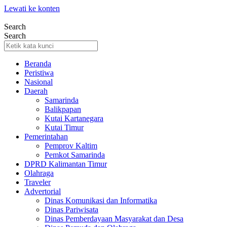
Lewati ke konten
Search
Search
Beranda
Peristiwa
Nasional
Daerah
Samarinda
Balikpapan
Kutai Kartanegara
Kutai Timur
Pemerintahan
Pemprov Kaltim
Pemkot Samarinda
DPRD Kalimantan Timur
Olahraga
Traveler
Advertorial
Dinas Komunikasi dan Informatika
Dinas Pariwisata
Dinas Pemberdayaan Masyarakat dan Desa