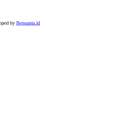
loped by
Benuanta.id