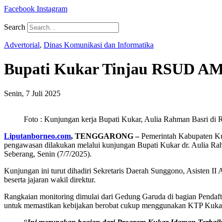
Facebook
Instagram
Search
Advertorial
,
Dinas Komunikasi dan Informatika
Bupati Kukar Tinjau RSUD AMP
Senin, 7 Juli 2025
Foto : Kunjungan kerja Bupati Kukar, Aulia Rahman Basri di
Liputanborneo.com
, TENGGARONG –
Pemerintah Kabupaten Kut
pengawasan dilakukan melalui kunjungan Bupati Kukar dr. Aulia 
Seberang, Senin (7/7/2025).
Kunjungan ini turut dihadiri Sekretaris Daerah Sunggono, Asisten I
beserta jajaran wakil direktur.
Rangkaian monitoring dimulai dari Gedung Garuda di bagian Pendafta
untuk memastikan kebijakan berobat cukup menggunakan KTP Kukar 