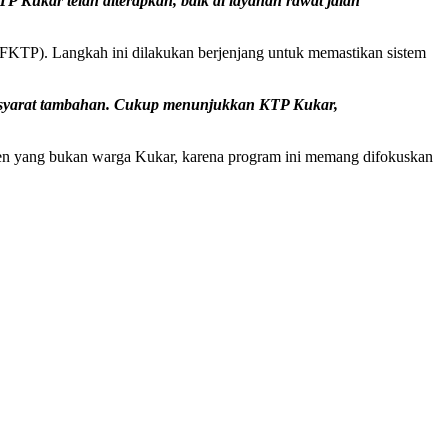
Kukar telah diterapkan, baik di layanan rawat jalan
 (FKTP). Langkah ini dilakukan berjenjang untuk memastikan sistem
a syarat tambahan. Cukup menunjukkan KTP Kukar,
sien yang bukan warga Kukar, karena program ini memang difokuskan