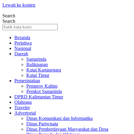
Lewati ke konten
Search
Search
Beranda
Peristiwa
Nasional
Daerah
Samarinda
Balikpapan
Kutai Kartanegara
Kutai Timur
Pemerintahan
Pemprov Kaltim
Pemkot Samarinda
DPRD Kalimantan Timur
Olahraga
Traveler
Advertorial
Dinas Komunikasi dan Informatika
Dinas Pariwisata
Dinas Pemberdayaan Masyarakat dan Desa