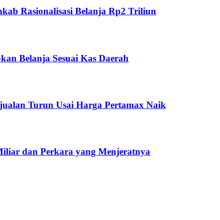
ab Rasionalisasi Belanja Rp2 Triliun
kan Belanja Sesuai Kas Daerah
jualan Turun Usai Harga Pertamax Naik
Miliar dan Perkara yang Menjeratnya