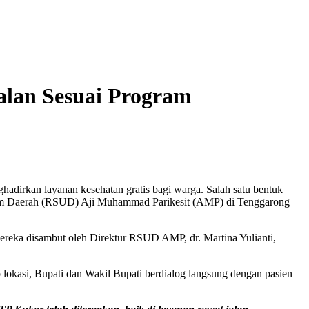
alan Sesuai Program
dirkan layanan kesehatan gratis bagi warga. Salah satu bentuk
mum Daerah (RSUD) Aji Muhammad Parikesit (AMP) di Tenggarong
Mereka disambut oleh Direktur RSUD AMP, dr. Martina Yulianti,
lokasi, Bupati dan Wakil Bupati berdialog langsung dengan pasien