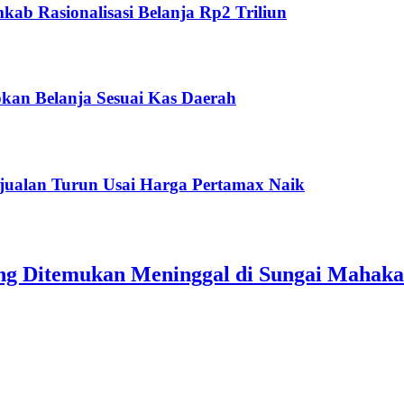
ab Rasionalisasi Belanja Rp2 Triliun
kan Belanja Sesuai Kas Daerah
jualan Turun Usai Harga Pertamax Naik
ang Ditemukan Meninggal di Sungai Mahak