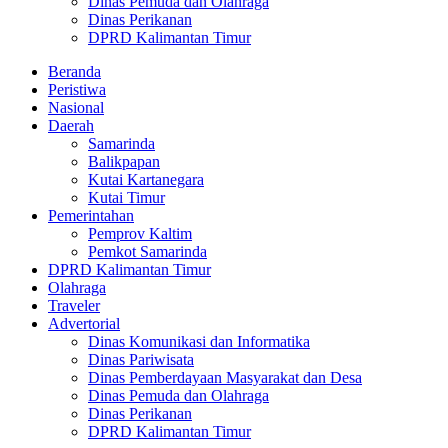
Dinas Pemuda dan Olahraga
Dinas Perikanan
DPRD Kalimantan Timur
Beranda
Peristiwa
Nasional
Daerah
Samarinda
Balikpapan
Kutai Kartanegara
Kutai Timur
Pemerintahan
Pemprov Kaltim
Pemkot Samarinda
DPRD Kalimantan Timur
Olahraga
Traveler
Advertorial
Dinas Komunikasi dan Informatika
Dinas Pariwisata
Dinas Pemberdayaan Masyarakat dan Desa
Dinas Pemuda dan Olahraga
Dinas Perikanan
DPRD Kalimantan Timur