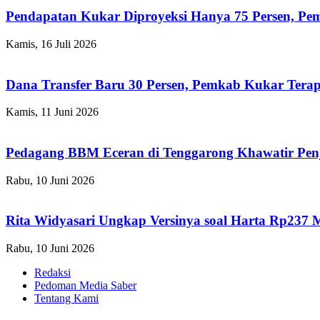
Pendapatan Kukar Diproyeksi Hanya 75 Persen, Pemk
Kamis, 16 Juli 2026
Dana Transfer Baru 30 Persen, Pemkab Kukar Terap
Kamis, 11 Juni 2026
Pedagang BBM Eceran di Tenggarong Khawatir Pen
Rabu, 10 Juni 2026
Rita Widyasari Ungkap Versinya soal Harta Rp237 
Rabu, 10 Juni 2026
Redaksi
Pedoman Media Saber
Tentang Kami