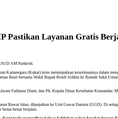
 Pastikan Layanan Gratis Berj
 RSUD AM Parikesit.
ai Kartanegara (Kukar) terus menunjukkan keseriusannya dalam mengha
Rahman Basri bersama Wakil Bupati Rendi Solihin ke Rumah Sakit U
I Ahyani Fadianur Diani, dan Plt. Kepala Dinas Kesehatan Kusnandar. 
ran Rawat Jalan, dilanjutkan ke Unit Gawat Darurat (UGD). Di setiap 
benar-benar berjalan.