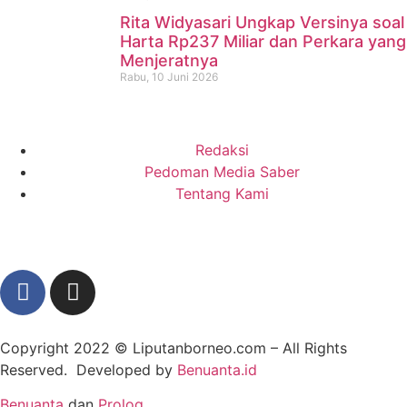
Rita Widyasari Ungkap Versinya soal
Harta Rp237 Miliar dan Perkara yang
Menjeratnya
Rabu, 10 Juni 2026
Redaksi
Pedoman Media Saber
Tentang Kami
Copyright 2022 ©
Liputanborneo.com
– All Rights
Reserved. Developed by
Benuanta.id
Benuanta
dan
Prolog