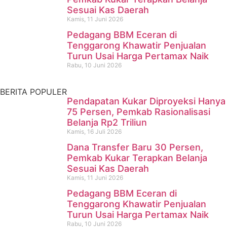
Sesuai Kas Daerah
Mangkurawang Ditemukan
Kamis, 11 Juni 2026
Meninggal di Sungai
Pedagang BBM Eceran di
Tenggarong Khawatir Penjualan
Mahakam
Turun Usai Harga Pertamax Naik
Rabu, 10 Juni 2026
Kamis, 16 Juli 2026
BERITA POPULER
Pendapatan Kukar Diproyeksi Hanya
75 Persen, Pemkab Rasionalisasi
Belanja Rp2 Triliun
Kamis, 16 Juli 2026
Dana Transfer Baru 30 Persen,
Pemkab Kukar Terapkan Belanja
Sesuai Kas Daerah
Kamis, 11 Juni 2026
Pedagang BBM Eceran di
Tenggarong Khawatir Penjualan
Turun Usai Harga Pertamax Naik
Rabu, 10 Juni 2026