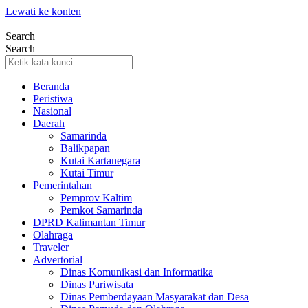
Lewati ke konten
Search
Search
Beranda
Peristiwa
Nasional
Daerah
Samarinda
Balikpapan
Kutai Kartanegara
Kutai Timur
Pemerintahan
Pemprov Kaltim
Pemkot Samarinda
DPRD Kalimantan Timur
Olahraga
Traveler
Advertorial
Dinas Komunikasi dan Informatika
Dinas Pariwisata
Dinas Pemberdayaan Masyarakat dan Desa