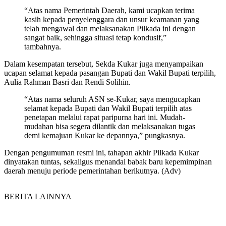
“Atas nama Pemerintah Daerah, kami ucapkan terima
kasih kepada penyelenggara dan unsur keamanan yang
telah mengawal dan melaksanakan Pilkada ini dengan
sangat baik, sehingga situasi tetap kondusif,”
tambahnya.
Dalam kesempatan tersebut, Sekda Kukar juga menyampaikan
ucapan selamat kepada pasangan Bupati dan Wakil Bupati terpilih,
Aulia Rahman Basri dan Rendi Solihin.
“Atas nama seluruh ASN se-Kukar, saya mengucapkan
selamat kepada Bupati dan Wakil Bupati terpilih atas
penetapan melalui rapat paripurna hari ini. Mudah-
mudahan bisa segera dilantik dan melaksanakan tugas
demi kemajuan Kukar ke depannya,” pungkasnya.
Dengan pengumuman resmi ini, tahapan akhir Pilkada Kukar
dinyatakan tuntas, sekaligus menandai babak baru kepemimpinan
daerah menuju periode pemerintahan berikutnya. (Adv)
BERITA LAINNYA