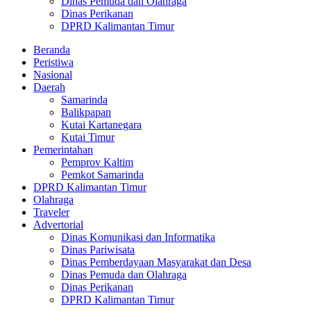
Dinas Pemuda dan Olahraga
Dinas Perikanan
DPRD Kalimantan Timur
Beranda
Peristiwa
Nasional
Daerah
Samarinda
Balikpapan
Kutai Kartanegara
Kutai Timur
Pemerintahan
Pemprov Kaltim
Pemkot Samarinda
DPRD Kalimantan Timur
Olahraga
Traveler
Advertorial
Dinas Komunikasi dan Informatika
Dinas Pariwisata
Dinas Pemberdayaan Masyarakat dan Desa
Dinas Pemuda dan Olahraga
Dinas Perikanan
DPRD Kalimantan Timur