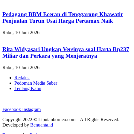
Pedagang BBM Eceran di Tenggarong Khawatir
Penjualan Turun Usai Harga Pertamax Naik
Rabu, 10 Juni 2026
Rita Widyasari Ungkap Versinya soal Harta Rp237
Miliar dan Perkara yang Menjeratnya
Rabu, 10 Juni 2026
Redaksi
Pedoman Media Saber
Tentang Kami
Facebook
Instagram
Copyright 2022 ©
Liputanborneo.com
– All Rights Reserved.
Developed by
Benuanta.id