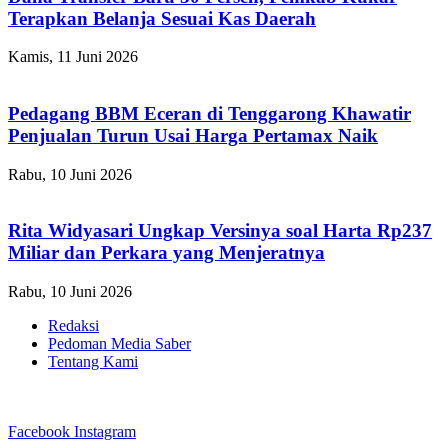
Terapkan Belanja Sesuai Kas Daerah
Kamis, 11 Juni 2026
Pedagang BBM Eceran di Tenggarong Khawatir
Penjualan Turun Usai Harga Pertamax Naik
Rabu, 10 Juni 2026
Rita Widyasari Ungkap Versinya soal Harta Rp237
Miliar dan Perkara yang Menjeratnya
Rabu, 10 Juni 2026
Redaksi
Pedoman Media Saber
Tentang Kami
Facebook
Instagram