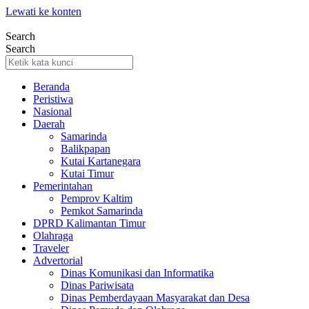
Lewati ke konten
Search
Search
Beranda
Peristiwa
Nasional
Daerah
Samarinda
Balikpapan
Kutai Kartanegara
Kutai Timur
Pemerintahan
Pemprov Kaltim
Pemkot Samarinda
DPRD Kalimantan Timur
Olahraga
Traveler
Advertorial
Dinas Komunikasi dan Informatika
Dinas Pariwisata
Dinas Pemberdayaan Masyarakat dan Desa