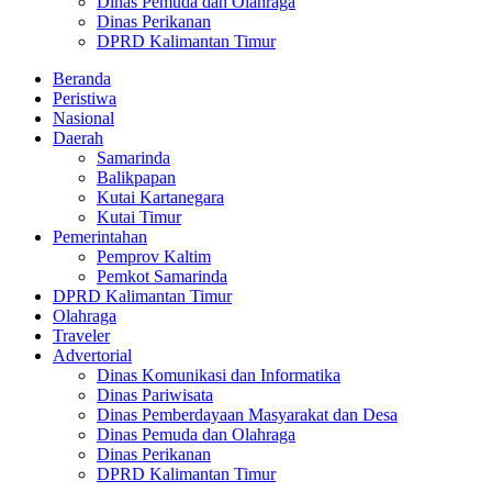
Dinas Pemuda dan Olahraga
Dinas Perikanan
DPRD Kalimantan Timur
Beranda
Peristiwa
Nasional
Daerah
Samarinda
Balikpapan
Kutai Kartanegara
Kutai Timur
Pemerintahan
Pemprov Kaltim
Pemkot Samarinda
DPRD Kalimantan Timur
Olahraga
Traveler
Advertorial
Dinas Komunikasi dan Informatika
Dinas Pariwisata
Dinas Pemberdayaan Masyarakat dan Desa
Dinas Pemuda dan Olahraga
Dinas Perikanan
DPRD Kalimantan Timur