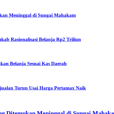
ukan Meninggal di Sungai Mahakam
ab Rasionalisasi Belanja Rp2 Triliun
kan Belanja Sesuai Kas Daerah
jualan Turun Usai Harga Pertamax Naik
ang Ditemukan Meninggal di Sungai Mahak