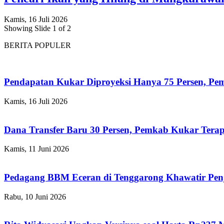
Kamis, 16 Juli 2026
Showing Slide 1 of 2
BERITA POPULER
Pendapatan Kukar Diproyeksi Hanya 75 Persen, Pemk
Kamis, 16 Juli 2026
Dana Transfer Baru 30 Persen, Pemkab Kukar Terap
Kamis, 11 Juni 2026
Pedagang BBM Eceran di Tenggarong Khawatir Pen
Rabu, 10 Juni 2026