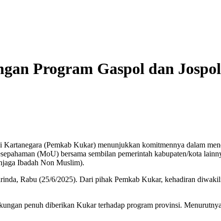
an Program Gaspol dan Jospol,
i Kartanegara (Pemkab Kukar) menunjukkan komitmennya dalam mend
sepahaman (MoU) bersama sembilan pemerintah kabupaten/kota lainnya 
Penjaga Ibadah Non Muslim).
rinda, Rabu (25/6/2025). Dari pihak Pemkab Kukar, kehadiran diwakil
ngan penuh diberikan Kukar terhadap program provinsi. Menurutnya, 