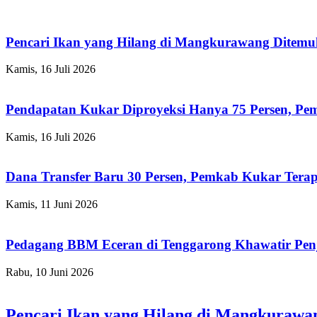
Pencari Ikan yang Hilang di Mangkurawang Ditem
Kamis, 16 Juli 2026
Pendapatan Kukar Diproyeksi Hanya 75 Persen, Pemk
Kamis, 16 Juli 2026
Dana Transfer Baru 30 Persen, Pemkab Kukar Terap
Kamis, 11 Juni 2026
Pedagang BBM Eceran di Tenggarong Khawatir Pen
Rabu, 10 Juni 2026
Pencari Ikan yang Hilang di Mangkuraw