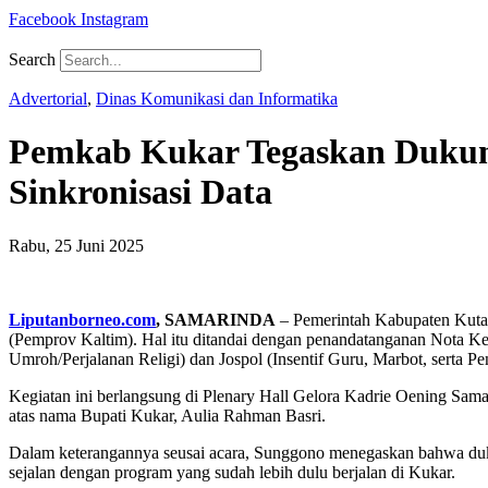
Facebook
Instagram
Search
Advertorial
,
Dinas Komunikasi dan Informatika
Pemkab Kukar Tegaskan Dukung
Sinkronisasi Data
Rabu, 25 Juni 2025
Liputanborneo.com
,
SAMARINDA
– Pemerintah Kabupaten Kuta
(Pemprov Kaltim). Hal itu ditandai dengan penandatanganan Nota Ke
Umroh/Perjalanan Religi) dan Jospol (Insentif Guru, Marbot, serta 
Kegiatan ini berlangsung di Plenary Hall Gelora Kadrie Oening Sama
atas nama Bupati Kukar, Aulia Rahman Basri.
Dalam keterangannya seusai acara, Sunggono menegaskan bahwa duku
sejalan dengan program yang sudah lebih dulu berjalan di Kukar.