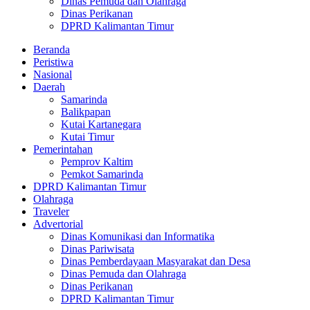
Dinas Pemuda dan Olahraga
Dinas Perikanan
DPRD Kalimantan Timur
Beranda
Peristiwa
Nasional
Daerah
Samarinda
Balikpapan
Kutai Kartanegara
Kutai Timur
Pemerintahan
Pemprov Kaltim
Pemkot Samarinda
DPRD Kalimantan Timur
Olahraga
Traveler
Advertorial
Dinas Komunikasi dan Informatika
Dinas Pariwisata
Dinas Pemberdayaan Masyarakat dan Desa
Dinas Pemuda dan Olahraga
Dinas Perikanan
DPRD Kalimantan Timur