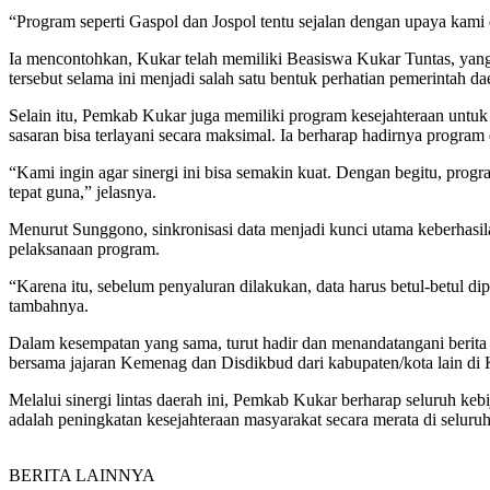
“Program seperti Gaspol dan Jospol tentu sejalan dengan upaya kami
Ia mencontohkan, Kukar telah memiliki Beasiswa Kukar Tuntas, yang 
tersebut selama ini menjadi salah satu bentuk perhatian pemerintah d
Selain itu, Pemkab Kukar juga memiliki program kesejahteraan unt
sasaran bisa terlayani secara maksimal. Ia berharap hadirnya progr
“Kami ingin agar sinergi ini bisa semakin kuat. Dengan begitu, progr
tepat guna,” jelasnya.
Menurut Sunggono, sinkronisasi data menjadi kunci utama keberhasila
pelaksanaan program.
“Karena itu, sebelum penyaluran dilakukan, data harus betul-betul 
tambahnya.
Dalam kesempatan yang sama, turut hadir dan menandatangani berit
bersama jajaran Kemenag dan Disdikbud dari kabupaten/kota lain di 
Melalui sinergi lintas daerah ini, Pemkab Kukar berharap seluruh kebi
adalah peningkatan kesejahteraan masyarakat secara merata di seluru
BERITA LAINNYA