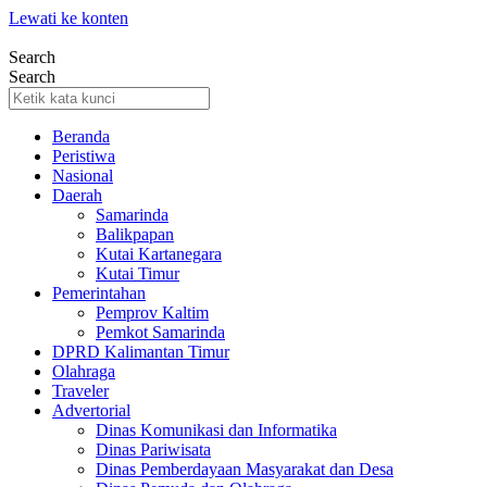
Lewati ke konten
Search
Search
Beranda
Peristiwa
Nasional
Daerah
Samarinda
Balikpapan
Kutai Kartanegara
Kutai Timur
Pemerintahan
Pemprov Kaltim
Pemkot Samarinda
DPRD Kalimantan Timur
Olahraga
Traveler
Advertorial
Dinas Komunikasi dan Informatika
Dinas Pariwisata
Dinas Pemberdayaan Masyarakat dan Desa