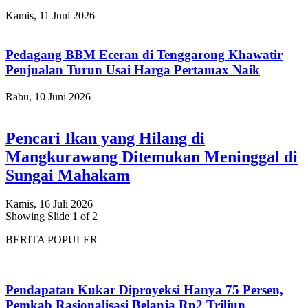
Kamis, 11 Juni 2026
Pedagang BBM Eceran di Tenggarong Khawatir
Penjualan Turun Usai Harga Pertamax Naik
Rabu, 10 Juni 2026
Pencari Ikan yang Hilang di
Mangkurawang Ditemukan Meninggal di
Sungai Mahakam
Kamis, 16 Juli 2026
Showing Slide 1 of 2
BERITA POPULER
Pendapatan Kukar Diproyeksi Hanya 75 Persen,
Pemkab Rasionalisasi Belanja Rp2 Triliun