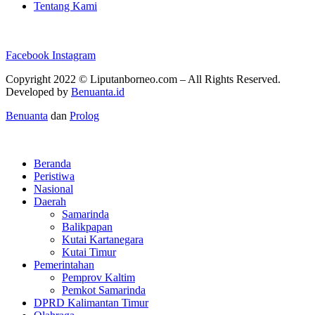
Tentang Kami
Facebook
Instagram
Copyright 2022 ©
Liputanborneo.com
– All Rights Reserved.
Developed by
Benuanta.id
Benuanta
dan
Prolog
Beranda
Peristiwa
Nasional
Daerah
Samarinda
Balikpapan
Kutai Kartanegara
Kutai Timur
Pemerintahan
Pemprov Kaltim
Pemkot Samarinda
DPRD Kalimantan Timur