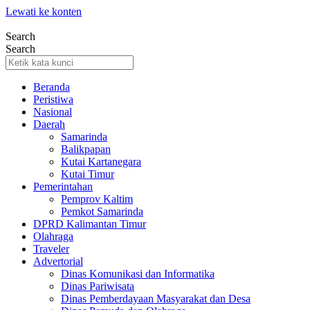
Lewati ke konten
Search
Search
Beranda
Peristiwa
Nasional
Daerah
Samarinda
Balikpapan
Kutai Kartanegara
Kutai Timur
Pemerintahan
Pemprov Kaltim
Pemkot Samarinda
DPRD Kalimantan Timur
Olahraga
Traveler
Advertorial
Dinas Komunikasi dan Informatika
Dinas Pariwisata
Dinas Pemberdayaan Masyarakat dan Desa