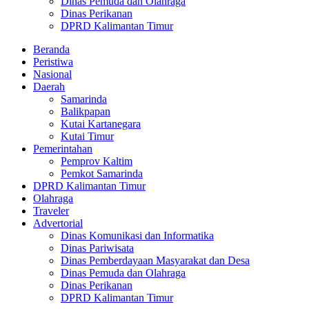
Dinas Pemuda dan Olahraga
Dinas Perikanan
DPRD Kalimantan Timur
Beranda
Peristiwa
Nasional
Daerah
Samarinda
Balikpapan
Kutai Kartanegara
Kutai Timur
Pemerintahan
Pemprov Kaltim
Pemkot Samarinda
DPRD Kalimantan Timur
Olahraga
Traveler
Advertorial
Dinas Komunikasi dan Informatika
Dinas Pariwisata
Dinas Pemberdayaan Masyarakat dan Desa
Dinas Pemuda dan Olahraga
Dinas Perikanan
DPRD Kalimantan Timur