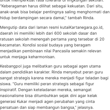
untuk memperkuat rasa toleransi di lingkungan sekolah.
“Keberagaman harus dilihat sebagai kekuatan. Dari situ,
anak-anak bisa belajar pentingnya saling menghormati dan
hidup berdampingan secara damai,” tambah Rinda.
Mengutip data dari laman resmi kutaiKartanegara.go.id,
daerah ini memiliki lebih dari 600 sekolah dasar dan
ratusan sekolah menengah pertama yang tersebar di 20
kecamatan. Kondisi sosial budaya yang beragam
menjadikan pembinaan nilai Pancasila semakin relevan
untuk menjaga keharmonisan.
Kesbangpol juga melibatkan guru sebagai agen utama
dalam pendidikan karakter. Rinda menyebut peran guru
sangat strategis karena mereka menjadi figur teladan bagi
siswa. “Guru memiliki peran strategis sebagai figur
inspiratif. Dengan keteladanan mereka, semangat
nasionalisme bisa ditumbuhkan sejak dini agar kelak
generasi Kukar menjadi agen perubahan yang cinta
persatuan dan siap membangun bangsa,” jelasnya.