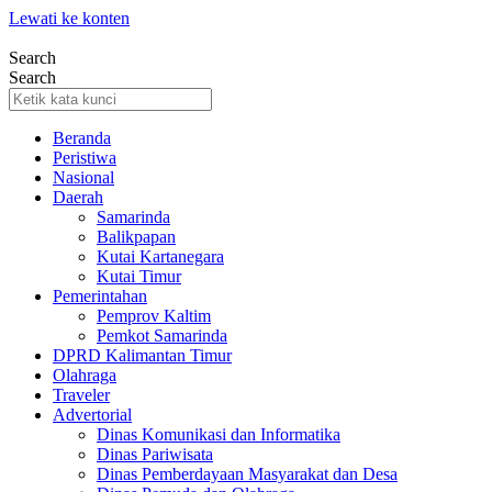
Lewati ke konten
Search
Search
Beranda
Peristiwa
Nasional
Daerah
Samarinda
Balikpapan
Kutai Kartanegara
Kutai Timur
Pemerintahan
Pemprov Kaltim
Pemkot Samarinda
DPRD Kalimantan Timur
Olahraga
Traveler
Advertorial
Dinas Komunikasi dan Informatika
Dinas Pariwisata
Dinas Pemberdayaan Masyarakat dan Desa