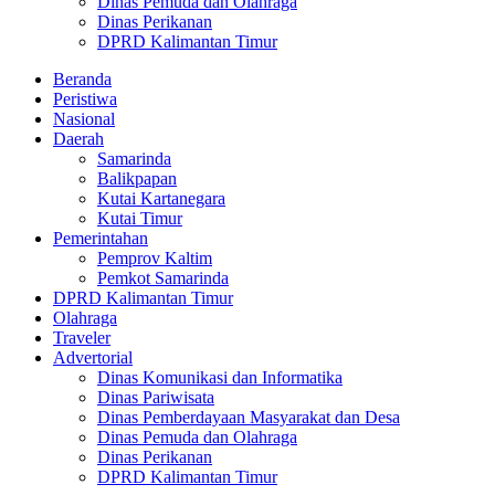
Dinas Pemuda dan Olahraga
Dinas Perikanan
DPRD Kalimantan Timur
Beranda
Peristiwa
Nasional
Daerah
Samarinda
Balikpapan
Kutai Kartanegara
Kutai Timur
Pemerintahan
Pemprov Kaltim
Pemkot Samarinda
DPRD Kalimantan Timur
Olahraga
Traveler
Advertorial
Dinas Komunikasi dan Informatika
Dinas Pariwisata
Dinas Pemberdayaan Masyarakat dan Desa
Dinas Pemuda dan Olahraga
Dinas Perikanan
DPRD Kalimantan Timur