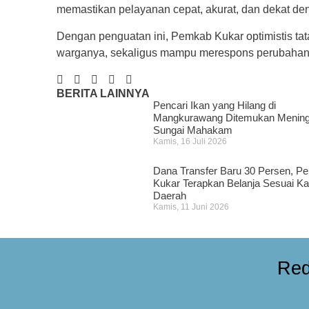
memastikan pelayanan cepat, akurat, dan dekat de
Dengan penguatan ini, Pemkab Kukar optimistis t
warganya, sekaligus mampu merespons perubahan s
BERITA LAINNYA
Pencari Ikan yang Hilang di
Mangkurawang Ditemukan Meningg
Sungai Mahakam
Kamis, 16 Juli 2026
Dana Transfer Baru 30 Persen, P
Kukar Terapkan Belanja Sesuai K
Daerah
Kamis, 11 Juni 2026
Red