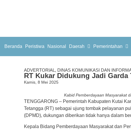
Beranda
Peristiwa
Nasional
Daerah
Pemerintahan
ADVERTORIAL
,
DINAS KOMUNIKASI DAN INFORMA
RT Kukar Didukung Jadi Garda 
Kamis, 8 Mei 2025
Kabid Pemberdayaan Masyarakat d
TENGGARONG – Pemerintah Kabupaten Kutai Kart
Tetangga (RT) sebagai ujung tombak pelayanan pu
(DPMD), dukungan diberikan tidak hanya dalam bent
Kepala Bidang Pemberdayaan Masyarakat dan Pe