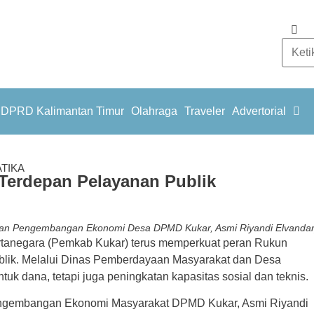
DPRD Kalimantan Timur
Olahraga
Traveler
Advertorial
TIKA
Terdepan Pelayanan Publik
an Pengembangan Ekonomi Desa DPMD Kukar, Asmi Riyandi Elvandar
anegara (Pemkab Kukar) terus memperkuat peran Rukun
blik. Melalui Dinas Pemberdayaan Masyarakat dan Desa
uk dana, tetapi juga peningkatan kapasitas sosial dan teknis.
ngembangan Ekonomi Masyarakat DPMD Kukar, Asmi Riyandi