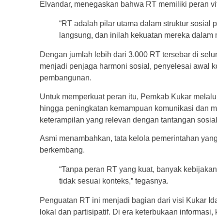
Elvandar, menegaskan bahwa RT memiliki peran v
“RT adalah pilar utama dalam struktur sosia
langsung, dan inilah kekuatan mereka dalam m
Dengan jumlah lebih dari 3.000 RT tersebar di selu
menjadi penjaga harmoni sosial, penyelesai awal k
pembangunan.
Untuk memperkuat peran itu, Pemkab Kukar melalui
hingga peningkatan kemampuan komunikasi dan med
keterampilan yang relevan dengan tantangan sosia
Asmi menambahkan, tata kelola pemerintahan yang r
berkembang.
“Tanpa peran RT yang kuat, banyak kebijakan 
tidak sesuai konteks,” tegasnya.
Penguatan RT ini menjadi bagian dari visi Kukar 
lokal dan partisipatif. Di era keterbukaan informas