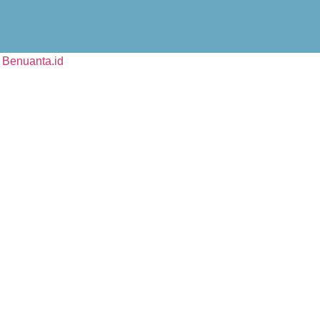
y
Benuanta.id