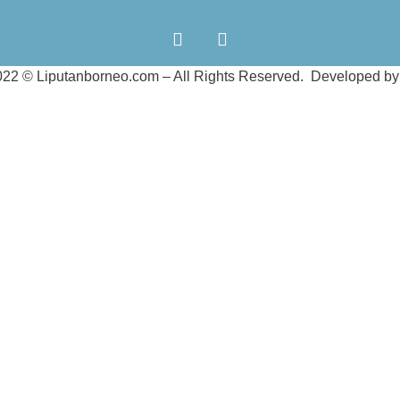
2022 ©
Liputanborneo.com
– All Rights Reserved. Developed b