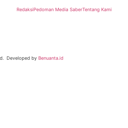
Redaksi
Pedoman Media Saber
Tentang Kami
ved. Developed by
Benuanta.id