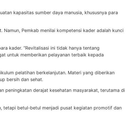
guatan kapasitas sumber daya manusia, khususnya para
kat. Namun, Pemkab menilai kompetensi kader adalah kunci
a kader. “Revitalisasi ini tidak hanya tentang
ngat untuk memberikan pelayanan terbaik kepada
ulum pelatihan berkelanjutan. Materi yang diberikan
up bersih dan sehat.
an peningkatan derajat kesehatan masyarakat, terutama di
tetapi betul-betul menjadi pusat kegiatan promotif dan