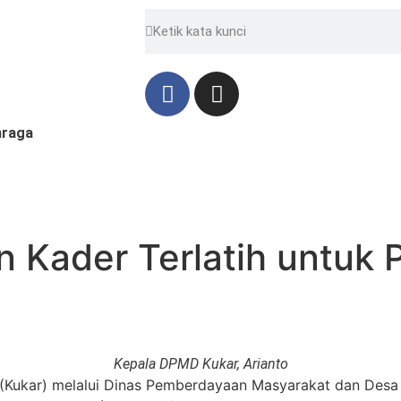
hraga
dan Kader Terlatih untu
Kepala DPMD Kukar, Arianto
Kukar) melalui Dinas Pemberdayaan Masyarakat dan Desa 