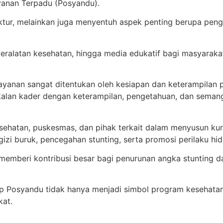
yanan Terpadu (Posyandu).
uktur, melainkan juga menyentuh aspek penting berupa pen
an peralatan kesehatan, hingga media edukatif bagi masyara
anan sangat ditentukan oleh kesiapan dan keterampilan par
bekalan kader dengan keterampilan, pengetahuan, dan sema
hatan, puskesmas, dan pihak terkait dalam menyusun kurik
izi buruk, pencegahan stunting, serta promosi perilaku hid
memberi kontribusi besar bagi penurunan angka stunting d
 Posyandu tidak hanya menjadi simbol program kesehatan, 
kat.