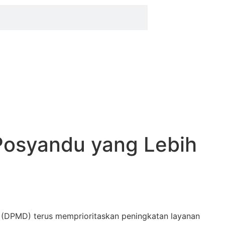
k Posyandu yang Lebih
(DPMD) terus memprioritaskan peningkatan layanan