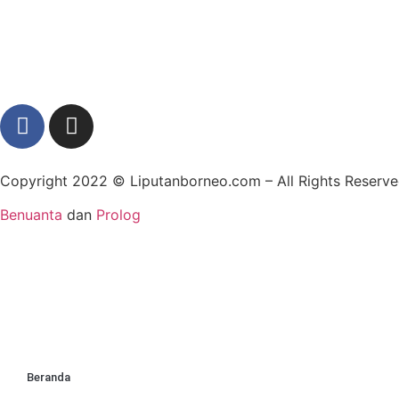
Copyright 2022 ©
Liputanborneo.com
– All Rights Reser
Benuanta
dan
Prolog
Beranda