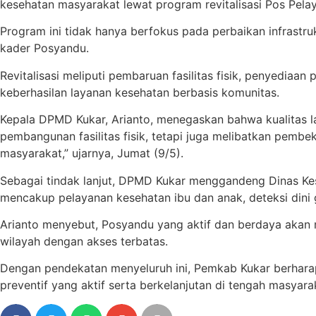
kesehatan masyarakat lewat program revitalisasi Pos Pela
Program ini tidak hanya berfokus pada perbaikan infrastr
kader Posyandu.
Revitalisasi meliputi pembaruan fasilitas fisik, penyedia
keberhasilan layanan kesehatan berbasis komunitas.
Kepala DPMD Kukar, Arianto, menegaskan bahwa kualitas lay
pembangunan fasilitas fisik, tetapi juga melibatkan pem
masyarakat,” ujarnya, Jumat (9/5).
Sebagai tindak lanjut, DPMD Kukar menggandeng Dinas Kese
mencakup pelayanan kesehatan ibu dan anak, deteksi dini g
Arianto menyebut, Posyandu yang aktif dan berdaya akan 
wilayah dengan akses terbatas.
Dengan pendekatan menyeluruh ini, Pemkab Kukar berharap
preventif yang aktif serta berkelanjutan di tengah masyara