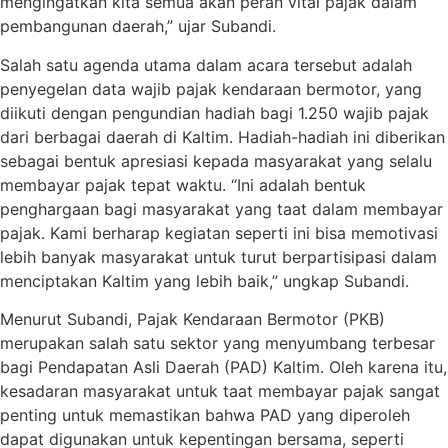
mengingatkan kita semua akan peran vital pajak dalam
pembangunan daerah,” ujar Subandi.
Salah satu agenda utama dalam acara tersebut adalah
penyegelan data wajib pajak kendaraan bermotor, yang
diikuti dengan pengundian hadiah bagi 1.250 wajib pajak
dari berbagai daerah di Kaltim. Hadiah-hadiah ini diberikan
sebagai bentuk apresiasi kepada masyarakat yang selalu
membayar pajak tepat waktu. “Ini adalah bentuk
penghargaan bagi masyarakat yang taat dalam membayar
pajak. Kami berharap kegiatan seperti ini bisa memotivasi
lebih banyak masyarakat untuk turut berpartisipasi dalam
menciptakan Kaltim yang lebih baik,” ungkap Subandi.
Menurut Subandi, Pajak Kendaraan Bermotor (PKB)
merupakan salah satu sektor yang menyumbang terbesar
bagi Pendapatan Asli Daerah (PAD) Kaltim. Oleh karena itu,
kesadaran masyarakat untuk taat membayar pajak sangat
penting untuk memastikan bahwa PAD yang diperoleh
dapat digunakan untuk kepentingan bersama, seperti