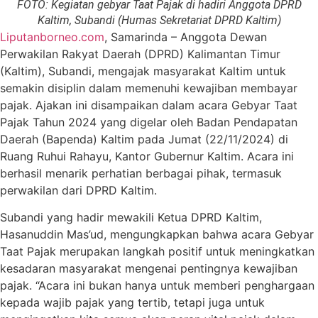
FOTO: Kegiatan gebyar Taat Pajak di hadiri Anggota DPRD
Kaltim, Subandi (Humas Sekretariat DPRD Kaltim)
Liputanborneo.com
, Samarinda – Anggota Dewan
Perwakilan Rakyat Daerah (DPRD) Kalimantan Timur
(Kaltim), Subandi, mengajak masyarakat Kaltim untuk
semakin disiplin dalam memenuhi kewajiban membayar
pajak. Ajakan ini disampaikan dalam acara Gebyar Taat
Pajak Tahun 2024 yang digelar oleh Badan Pendapatan
Daerah (Bapenda) Kaltim pada Jumat (22/11/2024) di
Ruang Ruhui Rahayu, Kantor Gubernur Kaltim. Acara ini
berhasil menarik perhatian berbagai pihak, termasuk
perwakilan dari DPRD Kaltim.
Subandi yang hadir mewakili Ketua DPRD Kaltim,
Hasanuddin Mas’ud, mengungkapkan bahwa acara Gebyar
Taat Pajak merupakan langkah positif untuk meningkatkan
kesadaran masyarakat mengenai pentingnya kewajiban
pajak. “Acara ini bukan hanya untuk memberi penghargaan
kepada wajib pajak yang tertib, tetapi juga untuk