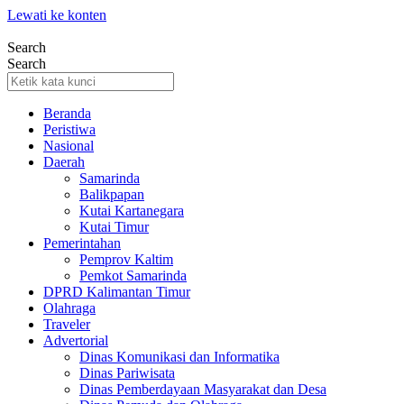
Lewati ke konten
Search
Search
Beranda
Peristiwa
Nasional
Daerah
Samarinda
Balikpapan
Kutai Kartanegara
Kutai Timur
Pemerintahan
Pemprov Kaltim
Pemkot Samarinda
DPRD Kalimantan Timur
Olahraga
Traveler
Advertorial
Dinas Komunikasi dan Informatika
Dinas Pariwisata
Dinas Pemberdayaan Masyarakat dan Desa