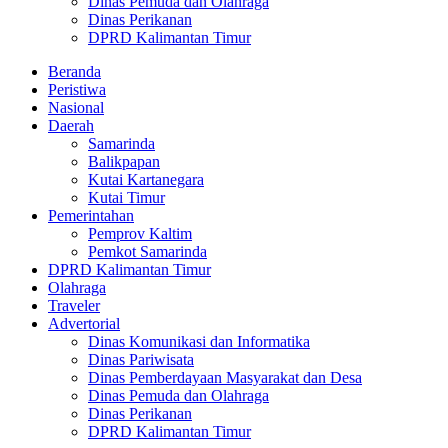
Dinas Pemuda dan Olahraga
Dinas Perikanan
DPRD Kalimantan Timur
Beranda
Peristiwa
Nasional
Daerah
Samarinda
Balikpapan
Kutai Kartanegara
Kutai Timur
Pemerintahan
Pemprov Kaltim
Pemkot Samarinda
DPRD Kalimantan Timur
Olahraga
Traveler
Advertorial
Dinas Komunikasi dan Informatika
Dinas Pariwisata
Dinas Pemberdayaan Masyarakat dan Desa
Dinas Pemuda dan Olahraga
Dinas Perikanan
DPRD Kalimantan Timur