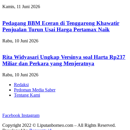
Kamis, 11 Juni 2026
Pedagang BBM Eceran di Tenggarong Khawatir
Penjualan Turun Usai Harga Pertamax Naik
Rabu, 10 Juni 2026
Rita Widyasari Ungkap Versinya soal Harta Rp237
Miliar dan Perkara yang Menjeratnya
Rabu, 10 Juni 2026
Redaksi
Pedoman Media Saber
Tentang Kami
Facebook
Instagram
Copyright 2022 ©
Liputanborneo.com
– All Rights Reserved.