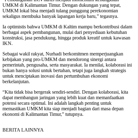
UMKM di Kalimantan Timur. Dengan dukungan yang tepat,
UMKM lokal bisa menjadi tulang punggung perekonomian
sekaligus membuka banyak lapangan kerja baru,” tegasnya.
Ia optimistis bahwa UMKM di Kaltim mampu berkontribusi dalam
berbagai aspek pembangunan, mulai dari penyediaan kebutuhan
konstruksi, jasa pendukung, hingga produk kreatif untuk kawasan
IKN.
Sebagai wakil rakyat, Nurhadi berkomitmen memperjuangkan
kebijakan yang pro-UMKM dan mendorong sinergi antara
pemerintah, pengusaha, serta masyarakat. Ia menilai, kolaborasi ini
bukan hanya solusi untuk bertahan, tetapi juga langkah strategis
untuk menciptakan inovasi dan pertumbuhan ekonomi
berkelanjutan.
“Kita tidak bisa bergerak sendiri-sendiri. Dengan kolaborasi, kita
dapat membangun jaringan yang lebih kuat dan memanfaatkan
potensi secara optimal. Ini adalah langkah penting untuk
memastikan UMKM kita siap menjadi bagian dari masa depan
ekonomi di Kalimantan Timur,” tutupnya.
BERITA LAINNYA