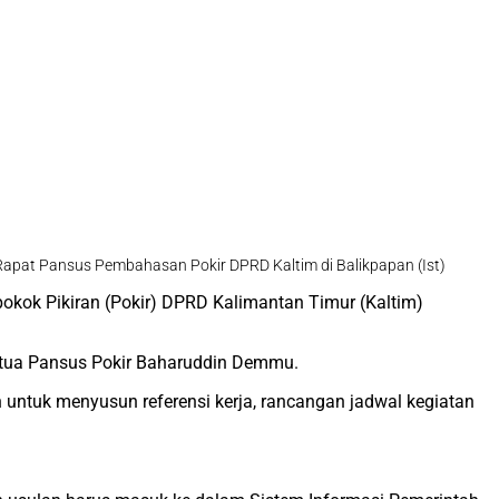
apat Pansus Pembahasan Pokir DPRD Kaltim di Balikpapan (Ist)
okok Pikiran (Pokir) DPRD Kalimantan Timur (Kaltim)
Ketua Pansus Pokir Baharuddin Demmu.
 untuk menyusun referensi kerja, rancangan jadwal kegiatan