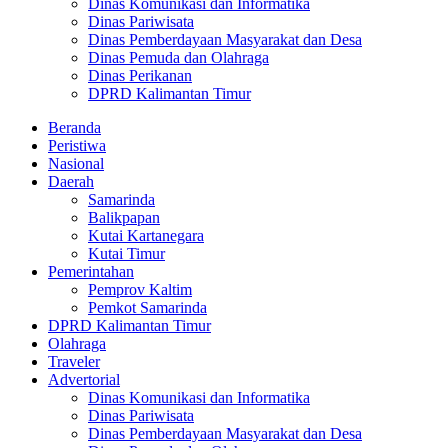
Dinas Komunikasi dan Informatika
Dinas Pariwisata
Dinas Pemberdayaan Masyarakat dan Desa
Dinas Pemuda dan Olahraga
Dinas Perikanan
DPRD Kalimantan Timur
Beranda
Peristiwa
Nasional
Daerah
Samarinda
Balikpapan
Kutai Kartanegara
Kutai Timur
Pemerintahan
Pemprov Kaltim
Pemkot Samarinda
DPRD Kalimantan Timur
Olahraga
Traveler
Advertorial
Dinas Komunikasi dan Informatika
Dinas Pariwisata
Dinas Pemberdayaan Masyarakat dan Desa