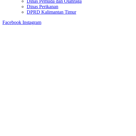
Dinas Pemuda dan Olahraga
Dinas Perikanan
DPRD Kalimantan Timur
Facebook
Instagram