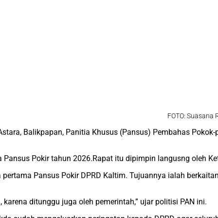
FOTO: Suasana R
Astara, Balikpapan, Panitia Khusus (Pansus) Pembahas Pokok-p
 Pansus Pokir tahun 2026.Rapat itu dipimpin langusng oleh 
 pertama Pansus Pokir DPRD Kaltim. Tujuannya ialah berkaitan
arena ditunggu juga oleh pemerintah,” ujar politisi PAN ini.