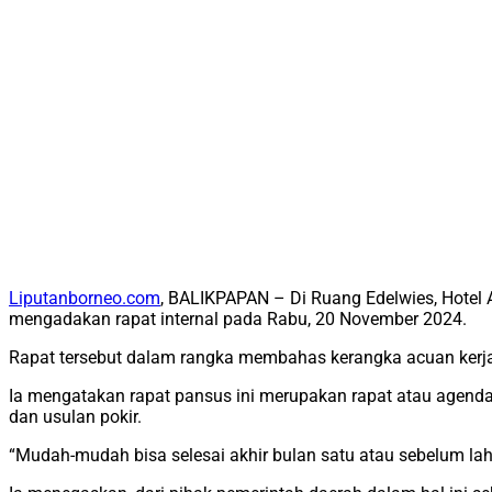
Liputanborneo.com
, BALIKPAPAN – Di Ruang Edelwies, Hotel 
mengadakan rapat internal pada Rabu, 20 November 2024.
Rapat tersebut dalam rangka membahas kerangka acuan kerja
Ia mengatakan rapat pansus ini merupakan rapat atau agenda
dan usulan pokir.
“Mudah-mudah bisa selesai akhir bulan satu atau sebelum lah, k