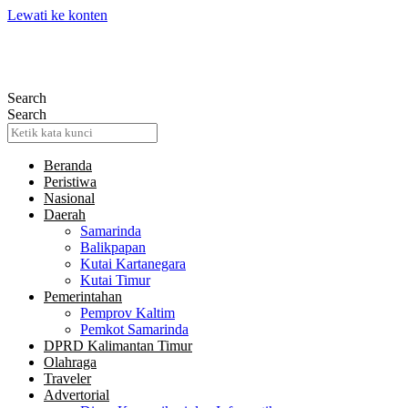
Lewati ke konten
Search
Search
Beranda
Peristiwa
Nasional
Daerah
Samarinda
Balikpapan
Kutai Kartanegara
Kutai Timur
Pemerintahan
Pemprov Kaltim
Pemkot Samarinda
DPRD Kalimantan Timur
Olahraga
Traveler
Advertorial