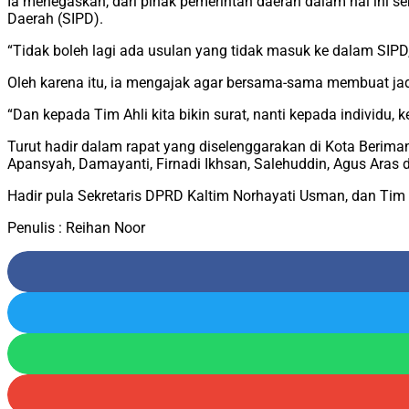
Ia menegaskan, dari pihak pemerintah daerah dalam hal ini 
Daerah (SIPD).
“Tidak boleh lagi ada usulan yang tidak masuk ke dalam SIPD,
Oleh karena itu, ia mengajak agar bersama-sama membuat ja
“Dan kepada Tim Ahli kita bikin surat, nanti kepada individu,
Turut hadir dalam rapat yang diselenggarakan di Kota Beri
Apansyah, Damayanti, Firnadi Ikhsan, Salehuddin, Agus Aras
Hadir pula Sekretaris DPRD Kaltim Norhayati Usman, dan Ti
Penulis : Reihan Noor