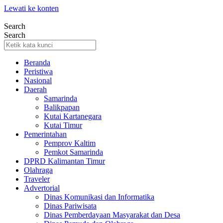
Lewati ke konten
Search
Search
Beranda
Peristiwa
Nasional
Daerah
Samarinda
Balikpapan
Kutai Kartanegara
Kutai Timur
Pemerintahan
Pemprov Kaltim
Pemkot Samarinda
DPRD Kalimantan Timur
Olahraga
Traveler
Advertorial
Dinas Komunikasi dan Informatika
Dinas Pariwisata
Dinas Pemberdayaan Masyarakat dan Desa