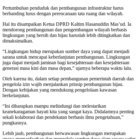
Pertumbuhan penduduk dan pembangunan infrastruktur harus
berbanding lurus dengan perencanaan tata ruang dan wilayah.
Hal itu disampaikan Ketua DPRD Kaltim Hasanuddin Mas’ud. Ia
mendorong pembangunan dan pengembangan wilayah berbasis
lingkungan yang bersih dan hijau haruslah lebih ditingkatkan dan
dimaksimalkan.
“Lingkungan hidup merupakan sumber daya yang dapat menjadi
sarana untuk mencapai keberlanjutan pembangunan. Lingkungan
juga dapat menjadi jaminan bagi kesejahteraan dan kesejahteraan
generasi masa kini dan masa depan,” ujarnya beberapa waktu lalu.
Oleh karena itu, dalam setiap pembangunan pemerintah daerah dan
pengelola izin wajib menjalankan prinsip pembangunan hijau.
Dengan kebijakan yang mendukung pengelolaan kawasan
berkelanjutan.
“Ini diharapkan mampu melindungi dan melestarikan
keanekaragaman hayati kita yang sangat kaya. Didalamnya penting
sekali kolaborasi dan pendekatan berbasis ilmu pengetahuan,”
pungkasnya.
Lebih jauh, pembangunan berwawasan lingkungan merupakan
upaya memanfaatkan dan mengelola sumber daya alam secara sadar,