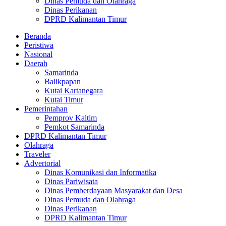
Dinas Pemuda dan Olahraga
Dinas Perikanan
DPRD Kalimantan Timur
Beranda
Peristiwa
Nasional
Daerah
Samarinda
Balikpapan
Kutai Kartanegara
Kutai Timur
Pemerintahan
Pemprov Kaltim
Pemkot Samarinda
DPRD Kalimantan Timur
Olahraga
Traveler
Advertorial
Dinas Komunikasi dan Informatika
Dinas Pariwisata
Dinas Pemberdayaan Masyarakat dan Desa
Dinas Pemuda dan Olahraga
Dinas Perikanan
DPRD Kalimantan Timur