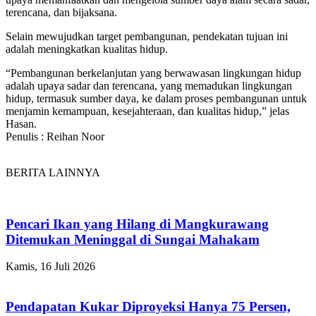
terencana, dan bijaksana.
Selain mewujudkan target pembangunan, pendekatan tujuan ini
adalah meningkatkan kualitas hidup.
“Pembangunan berkelanjutan yang berwawasan lingkungan hidup
adalah upaya sadar dan terencana, yang memadukan lingkungan
hidup, termasuk sumber daya, ke dalam proses pembangunan untuk
menjamin kemampuan, kesejahteraan, dan kualitas hidup,” jelas
Hasan.
Penulis : Reihan Noor
BERITA LAINNYA
Pencari Ikan yang Hilang di Mangkurawang
Ditemukan Meninggal di Sungai Mahakam
Kamis, 16 Juli 2026
Pendapatan Kukar Diproyeksi Hanya 75 Persen,