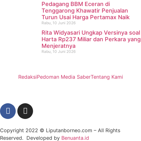
Pedagang BBM Eceran di
Tenggarong Khawatir Penjualan
Turun Usai Harga Pertamax Naik
Rabu, 10 Juni 2026
Rita Widyasari Ungkap Versinya soal
Harta Rp237 Miliar dan Perkara yang
Menjeratnya
Rabu, 10 Juni 2026
Redaksi
Pedoman Media Saber
Tentang Kami
Copyright 2022 ©
Liputanborneo.com
– All Rights
Reserved. Developed by
Benuanta.id