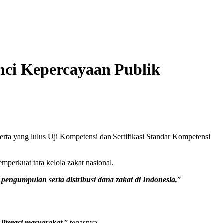
nci Kepercayaan Publik
a yang lulus Uji Kompetensi dan Sertifikasi Standar Kompetensi
erkuat tata kelola zakat nasional.
pengumpulan serta distribusi dana zakat di Indonesia,
”
iterasi masyarakat,
” tegasnya.