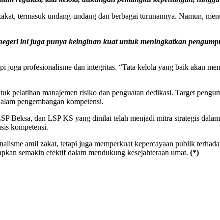
t zakat, termasuk undang-undang dan berbagai turunannya. Namun, menu
egeri ini juga punya keinginan kuat untuk meningkatkan pengumpula
pi juga profesionalisme dan integritas. “Tata kelola yang baik akan me
pelatihan manajemen risiko dan penguatan dedikasi. Target pengumpula
i dalam pengembangan kompetensi.
SP Beksa, dan LSP KS yang dinilai telah menjadi mitra strategis dala
asis kompetensi.
ionalisme amil zakat, tetapi juga memperkuat kepercayaan publik ter
arapkan semakin efektif dalam mendukung kesejahteraan umat.
(*)