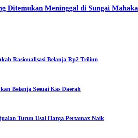
ang Ditemukan Meninggal di Sungai Mahak
ab Rasionalisasi Belanja Rp2 Triliun
kan Belanja Sesuai Kas Daerah
jualan Turun Usai Harga Pertamax Naik