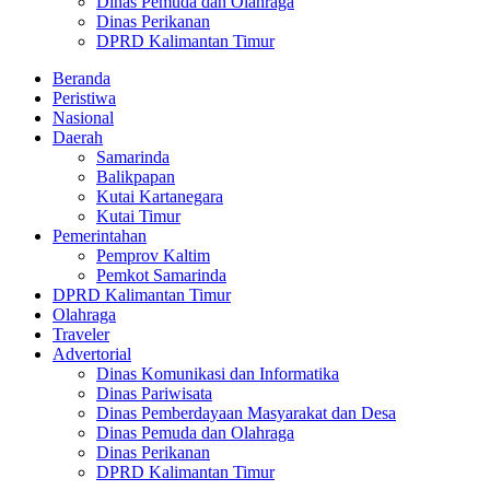
Dinas Pemuda dan Olahraga
Dinas Perikanan
DPRD Kalimantan Timur
Beranda
Peristiwa
Nasional
Daerah
Samarinda
Balikpapan
Kutai Kartanegara
Kutai Timur
Pemerintahan
Pemprov Kaltim
Pemkot Samarinda
DPRD Kalimantan Timur
Olahraga
Traveler
Advertorial
Dinas Komunikasi dan Informatika
Dinas Pariwisata
Dinas Pemberdayaan Masyarakat dan Desa
Dinas Pemuda dan Olahraga
Dinas Perikanan
DPRD Kalimantan Timur