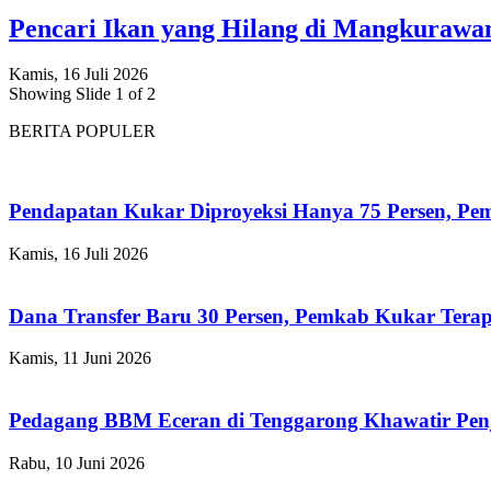
Pencari Ikan yang Hilang di Mangkuraw
Kamis, 16 Juli 2026
Showing Slide 1 of 2
BERITA POPULER
Pendapatan Kukar Diproyeksi Hanya 75 Persen, Pemk
Kamis, 16 Juli 2026
Dana Transfer Baru 30 Persen, Pemkab Kukar Terap
Kamis, 11 Juni 2026
Pedagang BBM Eceran di Tenggarong Khawatir Pen
Rabu, 10 Juni 2026