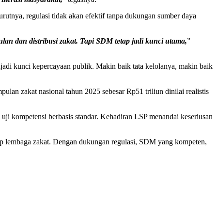
rutnya, regulasi tidak akan efektif tanpa dukungan sumber daya
n dan distribusi zakat. Tapi SDM tetap jadi kunci utama,
”
njadi kunci kepercayaan publik. Makin baik tata kelolanya, makin baik
n zakat nasional tahun 2025 sebesar Rp51 triliun dinilai realistis
m uji kompetensi berbasis standar. Kehadiran LSP menandai keseriusan
hadap lembaga zakat. Dengan dukungan regulasi, SDM yang kompeten,