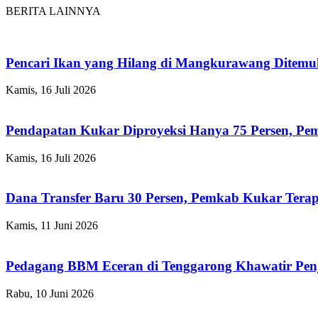
BERITA LAINNYA
Pencari Ikan yang Hilang di Mangkurawang Ditem
Kamis, 16 Juli 2026
Pendapatan Kukar Diproyeksi Hanya 75 Persen, Pemk
Kamis, 16 Juli 2026
Dana Transfer Baru 30 Persen, Pemkab Kukar Terap
Kamis, 11 Juni 2026
Pedagang BBM Eceran di Tenggarong Khawatir Pen
Rabu, 10 Juni 2026