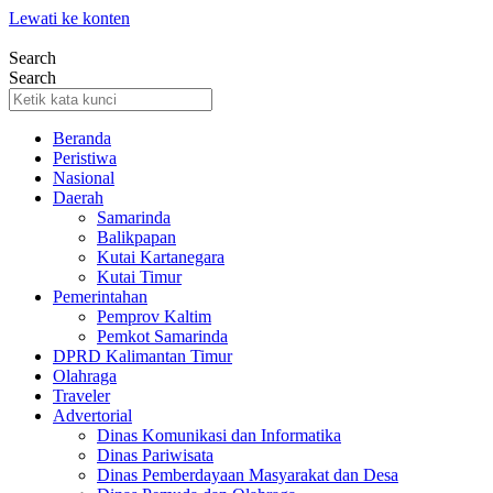
Lewati ke konten
Search
Search
Beranda
Peristiwa
Nasional
Daerah
Samarinda
Balikpapan
Kutai Kartanegara
Kutai Timur
Pemerintahan
Pemprov Kaltim
Pemkot Samarinda
DPRD Kalimantan Timur
Olahraga
Traveler
Advertorial
Dinas Komunikasi dan Informatika
Dinas Pariwisata
Dinas Pemberdayaan Masyarakat dan Desa