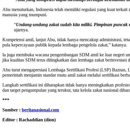
Abu menuturkan, Indonesia telah memiliki regulasi yang kuat terkai
manusia yang mumpuni.
“
Undang-undang zakat sudah kita miliki. Pimpinan puncak n
ujarnya.
Kompetensi amil, lanjut Abu, tidak hanya mencakup administrasi, teta
pula kepercayaan publik kepada lembaga pengelola zakat,” katanya.
Ia juga membuka wacana pengembangan SDM amil ke luar negeri untuk 
jika kualitas SDM terus ditingkatkan dan lembaga zakat berinvestas
Abu turut mengapresiasi Lembaga Sertifikasi Profesi (LSP) Baznas, L
pemerintah menjamin standar mutu amil zakat melalui sertifikasi berb
Langkah sertifikasi ini diharapkan tidak hanya meningkatkan profes
dan target pengumpulan yang terukur, tata kelola zakat nasional dih
***
Sumber :
beritanasional.com
Editor :
Rachaddian (dion)