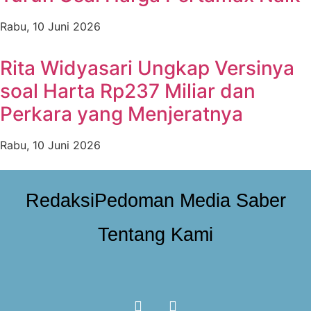
Rabu, 10 Juni 2026
Rita Widyasari Ungkap Versinya
soal Harta Rp237 Miliar dan
Perkara yang Menjeratnya
Rabu, 10 Juni 2026
Redaksi
Pedoman Media Saber
Tentang Kami