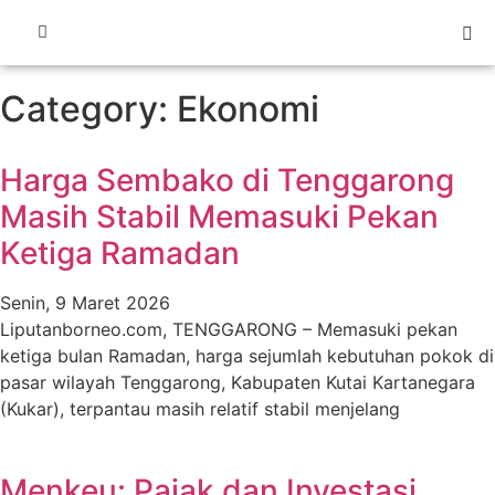
Category: Ekonomi
Harga Sembako di Tenggarong
Masih Stabil Memasuki Pekan
Ketiga Ramadan
Senin, 9 Maret 2026
Liputanborneo.com, TENGGARONG – Memasuki pekan
ketiga bulan Ramadan, harga sejumlah kebutuhan pokok di
pasar wilayah Tenggarong, Kabupaten Kutai Kartanegara
(Kukar), terpantau masih relatif stabil menjelang
Menkeu: Pajak dan Investasi