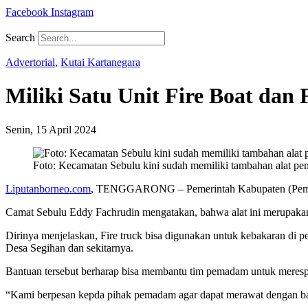
Facebook
Instagram
Search
Advertorial
,
Kutai Kartanegara
Miliki Satu Unit Fire Boat da
Senin, 15 April 2024
Foto: Kecamatan Sebulu kini sudah memiliki tambahan alat pem
Liputanborneo.com
, TENGGARONG – Pemerintah Kabupaten (Pemkab) 
Camat Sebulu Eddy Fachrudin mengatakan, bahwa alat ini merupak
Dirinya menjelaskan, Fire truck bisa digunakan untuk kebakaran di 
Desa Segihan dan sekitarnya.
Bantuan tersebut berharap bisa membantu tim pemadam untuk merespo
“Kami berpesan kepda pihak pemadam agar dapat merawat dengan baik