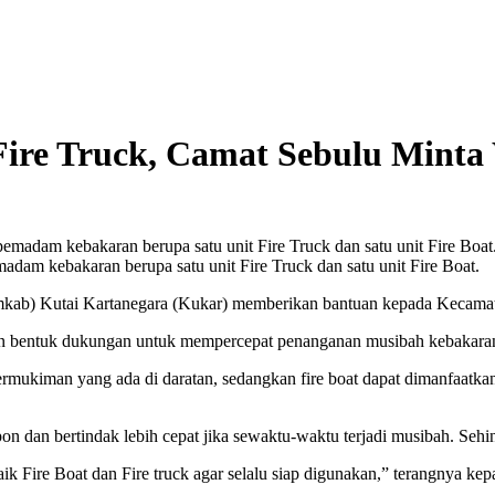
n Fire Truck, Camat Sebulu Mint
adam kebakaran berupa satu unit Fire Truck dan satu unit Fire Boat.
Kutai Kartanegara (Kukar) memberikan bantuan kepada Kecamatan Se
an bentuk dukungan untuk mempercepat penanganan musibah kebakara
permukiman yang ada di daratan, sedangkan fire boat dapat dimanfaat
n dan bertindak lebih cepat jika sewaktu-waktu terjadi musibah. Seh
 Fire Boat dan Fire truck agar selalu siap digunakan,” terangnya ke