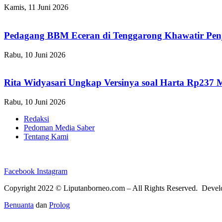
Kamis, 11 Juni 2026
Pedagang BBM Eceran di Tenggarong Khawatir Pen
Rabu, 10 Juni 2026
Rita Widyasari Ungkap Versinya soal Harta Rp237 
Rabu, 10 Juni 2026
Redaksi
Pedoman Media Saber
Tentang Kami
Facebook
Instagram
Copyright 2022 ©
Liputanborneo.com
– All Rights Reserved. Deve
Benuanta
dan
Prolog