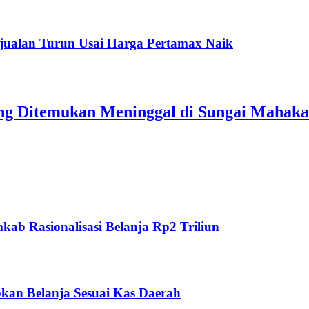
jualan Turun Usai Harga Pertamax Naik
ang Ditemukan Meninggal di Sungai Mahak
ab Rasionalisasi Belanja Rp2 Triliun
kan Belanja Sesuai Kas Daerah