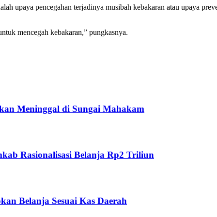
lah upaya pencegahan terjadinya musibah kebakaran atau upaya preven
untuk mencegah kebakaran,” pungkasnya.
ukan Meninggal di Sungai Mahakam
ab Rasionalisasi Belanja Rp2 Triliun
kan Belanja Sesuai Kas Daerah