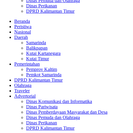
Dinas Pemuda dan Olahraga
Dinas Perikanan
DPRD Kalimantan Timur
Beranda
Peristiwa
Nasional
Daerah
Samarinda
Balikpapan
Kutai Kartanegara
Kutai Timur
Pemerintahan
Pemprov Kaltim
Pemkot Samarinda
DPRD Kalimantan Timur
Olahraga
Traveler
Advertorial
Dinas Komunikasi dan Informatika
Dinas Pariwisata
Dinas Pemberdayaan Masyarakat dan Desa
Dinas Pemuda dan Olahraga
Dinas Perikanan
DPRD Kalimantan Timur