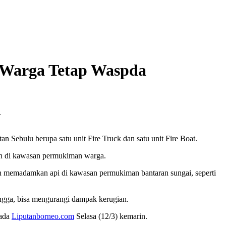
a Warga Tetap Waspda
bulu berupa satu unit Fire Truck dan satu unit Fire Boat.
n di kawasan permukiman warga.
kan memadamkan api di kawasan permukiman bantaran sungai, seperti
ingga, bisa mengurangi dampak kerugian.
pada
Liputanborneo.com
Selasa (12/3) kemarin.