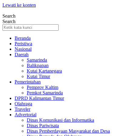
Lewati ke konten
Search
Search
Beranda
Peristiwa
Nasional
Daerah
Samarinda
Balikpapan
Kutai Kartanegara
Kutai Timur
Pemerintahan
Pemprov Kaltim
Pemkot Samarinda
DPRD Kalimantan Timur
Olahraga
Traveler
Advertorial
Dinas Komunikasi dan Informatika
Dinas Pariwisata
Dinas Pemberdayaan Masyarakat dan Desa