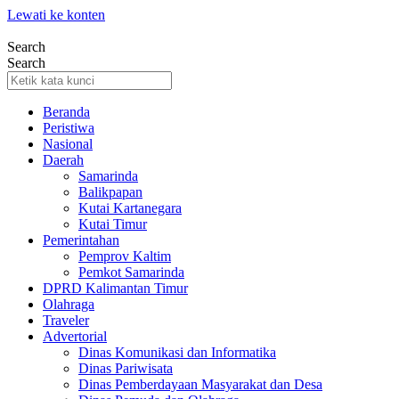
Lewati ke konten
Search
Search
Beranda
Peristiwa
Nasional
Daerah
Samarinda
Balikpapan
Kutai Kartanegara
Kutai Timur
Pemerintahan
Pemprov Kaltim
Pemkot Samarinda
DPRD Kalimantan Timur
Olahraga
Traveler
Advertorial
Dinas Komunikasi dan Informatika
Dinas Pariwisata
Dinas Pemberdayaan Masyarakat dan Desa