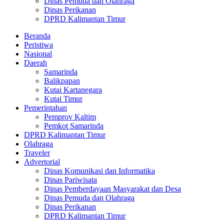
Dinas Pemuda dan Olahraga
Dinas Perikanan
DPRD Kalimantan Timur
Beranda
Peristiwa
Nasional
Daerah
Samarinda
Balikpapan
Kutai Kartanegara
Kutai Timur
Pemerintahan
Pemprov Kaltim
Pemkot Samarinda
DPRD Kalimantan Timur
Olahraga
Traveler
Advertorial
Dinas Komunikasi dan Informatika
Dinas Pariwisata
Dinas Pemberdayaan Masyarakat dan Desa
Dinas Pemuda dan Olahraga
Dinas Perikanan
DPRD Kalimantan Timur