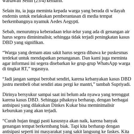
wartawan Senin (25/4) kemarin.
Selain itu, ia juga meminta kepada warga yang berada di wilayah
endemis untuk melakukan pemberantasan di media tempat
berkembangnya nyamuk Aedes Aegypti.
Sebab, menurutnya keberadaan telur-telur yang ada di genangan air
harus segera diminimalisir, sehingga tidak terjadi peningkatan kasus
DBD yang signifikan.
“Warga yang demam atau sakit harus segera dibawa ke puskesmas
terdekat untuk mendapatkan penanganan. Dan kami juga meminta
agar informasi ini segera disebarkan ke grup-grup WhatsApp warga
di tingkat RT,” tegasnya.
“Jadi jangan sampai berobat sendiri, karena kebanyakan kasus DBD
justru membeli obat sendiri atau pergi ke mantri,” tambah Supriyadi.
Dirinya bersyukur sampai saat ini belum ada nyawa yang terenggut
karena kasus DBD. Sehingga pihaknya berharap, dengan berbagai
antisipasi yang dilakukan Dinkes Kukar bisa meminimalisir
keburukan yang akan terjadi.
“Curah hujan tinggi pasti kasusnya akan naik, karena banyak
genangan tempat berkembang biak. Tapi kita berharap dengan
antisipasi seperti ini masyarakat yang sakit langsung ke faskes. Kita