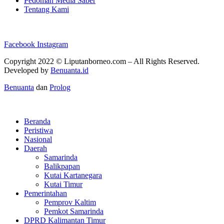
Pedoman Media Saber
Tentang Kami
Facebook
Instagram
Copyright 2022 ©
Liputanborneo.com
– All Rights Reserved.
Developed by
Benuanta.id
Benuanta
dan
Prolog
Beranda
Peristiwa
Nasional
Daerah
Samarinda
Balikpapan
Kutai Kartanegara
Kutai Timur
Pemerintahan
Pemprov Kaltim
Pemkot Samarinda
DPRD Kalimantan Timur