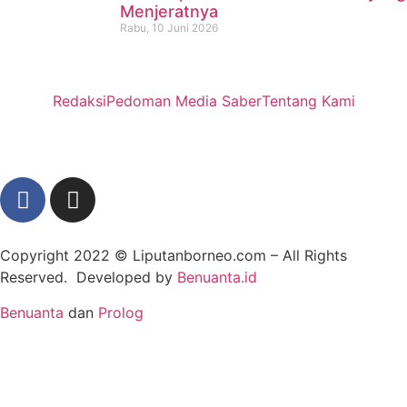
Menjeratnya
Rabu, 10 Juni 2026
Redaksi
Pedoman Media Saber
Tentang Kami
Copyright 2022 ©
Liputanborneo.com
– All Rights
Reserved. Developed by
Benuanta.id
Benuanta
dan
Prolog