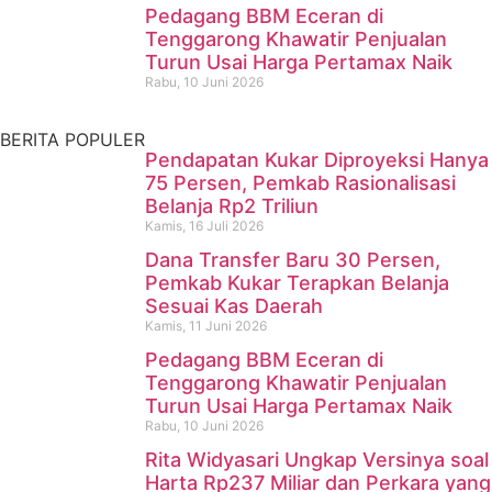
Meninggal di Sungai
Pedagang BBM Eceran di
Tenggarong Khawatir Penjualan
Mahakam
Turun Usai Harga Pertamax Naik
Rabu, 10 Juni 2026
Kamis, 16 Juli 2026
BERITA POPULER
Pendapatan Kukar Diproyeksi Hanya
75 Persen, Pemkab Rasionalisasi
Belanja Rp2 Triliun
Kamis, 16 Juli 2026
Dana Transfer Baru 30 Persen,
Pemkab Kukar Terapkan Belanja
Sesuai Kas Daerah
Kamis, 11 Juni 2026
Pedagang BBM Eceran di
Tenggarong Khawatir Penjualan
Turun Usai Harga Pertamax Naik
Rabu, 10 Juni 2026
Rita Widyasari Ungkap Versinya soal
Harta Rp237 Miliar dan Perkara yang