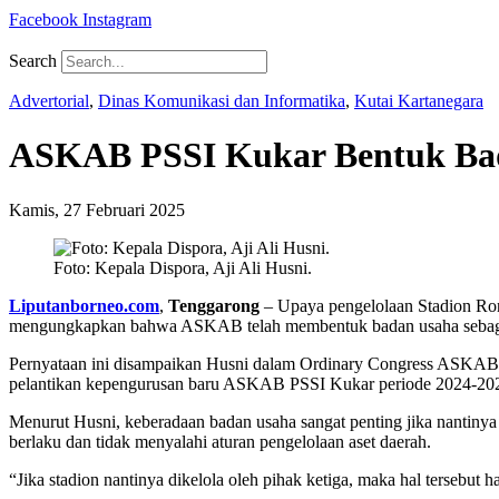
Facebook
Instagram
Search
Advertorial
,
Dinas Komunikasi dan Informatika
,
Kutai Kartanegara
ASKAB PSSI Kukar Bentuk Bad
Kamis, 27 Februari 2025
Foto: Kepala Dispora, Aji Ali Husni.
Liputanborneo.com
,
Tenggarong
– Upaya pengelolaan Stadion Ro
mengungkapkan bahwa ASKAB telah membentuk badan usaha sebagai l
Pernyataan ini disampaikan Husni dalam Ordinary Congress ASKAB P
pelantikan kepengurusan baru ASKAB PSSI Kukar periode 2024-20
Menurut Husni, keberadaan badan usaha sangat penting jika nantinya
berlaku dan tidak menyalahi aturan pengelolaan aset daerah.
“Jika stadion nantinya dikelola oleh pihak ketiga, maka hal tersebut 