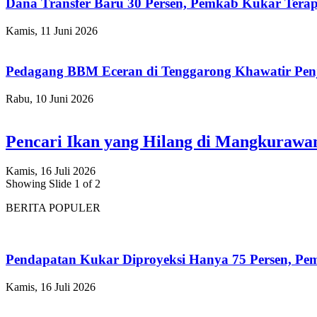
Dana Transfer Baru 30 Persen, Pemkab Kukar Terap
Kamis, 11 Juni 2026
Pedagang BBM Eceran di Tenggarong Khawatir Pen
Rabu, 10 Juni 2026
Pencari Ikan yang Hilang di Mangkuraw
Kamis, 16 Juli 2026
Showing Slide 1 of 2
BERITA POPULER
Pendapatan Kukar Diproyeksi Hanya 75 Persen, Pemk
Kamis, 16 Juli 2026