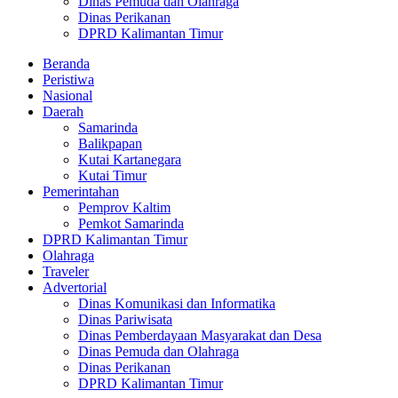
Dinas Pemuda dan Olahraga
Dinas Perikanan
DPRD Kalimantan Timur
Beranda
Peristiwa
Nasional
Daerah
Samarinda
Balikpapan
Kutai Kartanegara
Kutai Timur
Pemerintahan
Pemprov Kaltim
Pemkot Samarinda
DPRD Kalimantan Timur
Olahraga
Traveler
Advertorial
Dinas Komunikasi dan Informatika
Dinas Pariwisata
Dinas Pemberdayaan Masyarakat dan Desa
Dinas Pemuda dan Olahraga
Dinas Perikanan
DPRD Kalimantan Timur