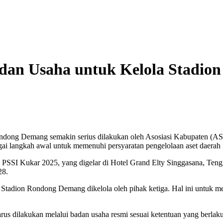
an Usaha untuk Kelola Stadio
ndong Demang semakin serius dilakukan oleh Asosiasi Kabupaten (AS
angkah awal untuk memenuhi persyaratan pengelolaan aset daerah i
SSI Kukar 2025, yang digelar di Hotel Grand Elty Singgasana, Teng
28.
 Stadion Rondong Demang dikelola oleh pihak ketiga. Hal ini untuk m
harus dilakukan melalui badan usaha resmi sesuai ketentuan yang berlaku