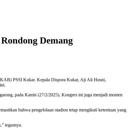
n Rondong Demang
KAB) PSSI Kukar. Kepala Dispora Kukar, Aji Ali Husni,
ni.
garong, pada Kamis (27/2/2025). Kongres ini juga menjadi momen
emastikan bahwa pengelolaan stadion tetap mengikuti ketentuan yang
,” tegasnya.