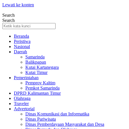
Lewati ke konten
Search
Search
Beranda
Peristiwa
Nasional
Daerah
Samarinda
Balikpapan
Kutai Kartanegara
Kutai Timur
Pemerintahan
Pemprov Kaltim
Pemkot Samarinda
DPRD Kalimantan Timur
Olahraga
Traveler
Advertorial
Dinas Komunikasi dan Informatika
Dinas Pariwisata
Dinas Pemberdayaan Masyarakat dan Desa