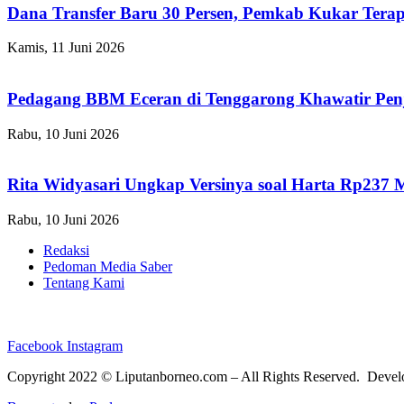
Dana Transfer Baru 30 Persen, Pemkab Kukar Terap
Kamis, 11 Juni 2026
Pedagang BBM Eceran di Tenggarong Khawatir Pen
Rabu, 10 Juni 2026
Rita Widyasari Ungkap Versinya soal Harta Rp237 
Rabu, 10 Juni 2026
Redaksi
Pedoman Media Saber
Tentang Kami
Facebook
Instagram
Copyright 2022 ©
Liputanborneo.com
– All Rights Reserved. Deve