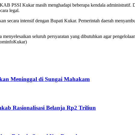
ASKAB PSSI Kukar masih menghadapi beberapa kendala administratif. D
cara legal.
ukan secara intensif dengan Bupati Kukar. Pemerintah daerah menya
enyelesaikan seluruh persyaratan yang dibutuhkan agar pengelolaan
kominfoKukar)
ukan Meninggal di Sungai Mahakam
ab Rasionalisasi Belanja Rp2 Triliun