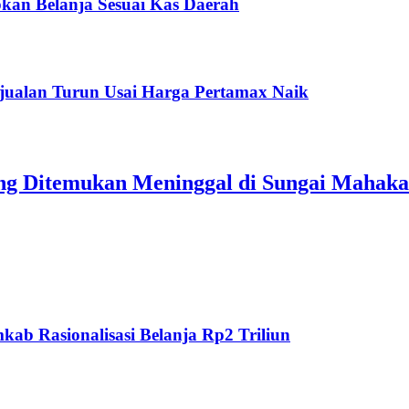
kan Belanja Sesuai Kas Daerah
jualan Turun Usai Harga Pertamax Naik
ang Ditemukan Meninggal di Sungai Mahak
ab Rasionalisasi Belanja Rp2 Triliun