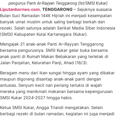
pengurus Panti Ar-Rayyan Tenggarong (Ist/SMSI Kukar)
Liputanborneo.com
,
TENGGARONG
– Sejuknya suasana
Bulan Suci Ramadan 1446 Hijriah ini menjadi kesempatan
banyak umat muslim untuk saling berbagi berkah dan
rezeki. Salah satunya adalah Serikat Media Siber Indonesia
(SMSI) Kabupaten Kutai Kartanegara (Kukar).
Mengajak 21 anak-anak Panti Ar-Rayyan Tenggarong
bersama pengurusnya. SMSI Kukar gelar buka bersama
anak panti di Rumah Makan Bebakaran yang terletak di
Jalan Panjaitan, Kelurahan Panji, Ahad (16/3).
Beragam menu dari ikan sungai hingga ayam yang dibakar
maupun digoreng disantap anak-anak panti dengan
antusias. Senyum kecil nan periang terlukis di wajah
mereka yang menikmati makanan bersama kepengurusan
SMSI Kukar 2024-2027 hingga habis.
Ketua SMSI Kukar, Angga Triandi mengatakan. Selain
berbagi rezeki di bulan ramadan, kegiatan ini juga menjadi