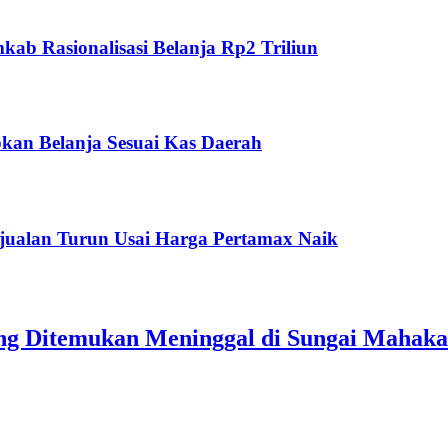
ab Rasionalisasi Belanja Rp2 Triliun
kan Belanja Sesuai Kas Daerah
jualan Turun Usai Harga Pertamax Naik
ang Ditemukan Meninggal di Sungai Mahak