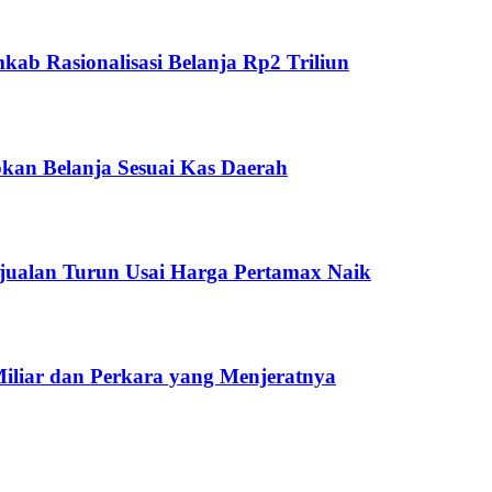
ab Rasionalisasi Belanja Rp2 Triliun
kan Belanja Sesuai Kas Daerah
jualan Turun Usai Harga Pertamax Naik
Miliar dan Perkara yang Menjeratnya