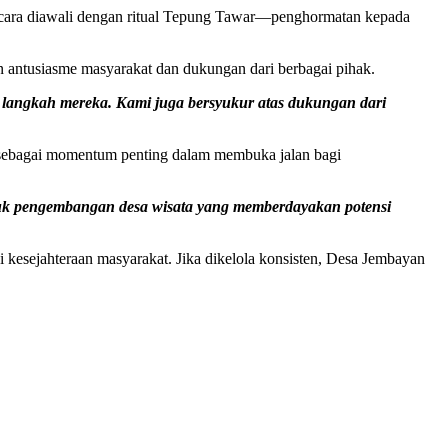
 Acara diawali dengan ritual Tepung Tawar—penghormatan kepada
antusiasme masyarakat dan dukungan dari berbagai pihak.
n langkah mereka. Kami juga bersyukur atas dukungan dari
a sebagai momentum penting dalam membuka jalan bagi
asuk pengembangan desa wisata yang memberdayakan potensi
gi kesejahteraan masyarakat. Jika dikelola konsisten, Desa Jembayan