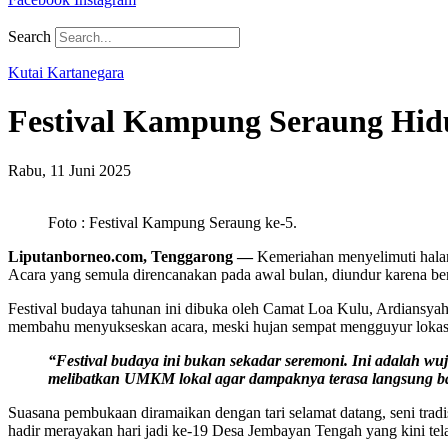
Search
Kutai Kartanegara
Festival Kampung Seraung Hi
Rabu, 11 Juni 2025
Foto : Festival Kampung Seraung ke-5.
Liputanborneo.com, Tenggarong —
Kemeriahan menyelimuti hala
Acara yang semula direncanakan pada awal bulan, diundur karena be
Festival budaya tahunan ini dibuka oleh Camat Loa Kulu, Ardiansya
membahu menyukseskan acara, meski hujan sempat mengguyur lokas
“Festival budaya ini bukan sekadar seremoni. Ini adalah wu
melibatkan UMKM lokal agar dampaknya terasa langsung ba
Suasana pembukaan diramaikan dengan tari selamat datang, seni tradi
hadir merayakan hari jadi ke-19 Desa Jembayan Tengah yang kini te