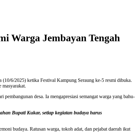
omi Warga Jembayan Tengah
(10/6/2025) ketika Festival Kampung Seraung ke-5 resmi dibuka.
e masyarakat.
ari pembangunan desa. Ia mengapresiasi semangat warga yang bahu-
rahan Bupati Kukar, setiap kegiatan budaya harus
emoni budaya. Ratusan warga, tokoh adat, dan pejabat daerah ikut