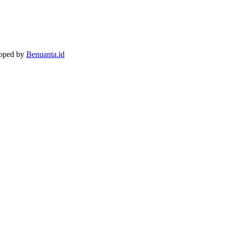
loped by
Benuanta.id