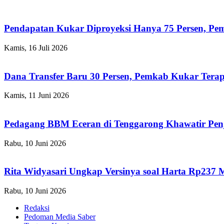
Pendapatan Kukar Diproyeksi Hanya 75 Persen, Pemk
Kamis, 16 Juli 2026
Dana Transfer Baru 30 Persen, Pemkab Kukar Terap
Kamis, 11 Juni 2026
Pedagang BBM Eceran di Tenggarong Khawatir Pen
Rabu, 10 Juni 2026
Rita Widyasari Ungkap Versinya soal Harta Rp237 
Rabu, 10 Juni 2026
Redaksi
Pedoman Media Saber