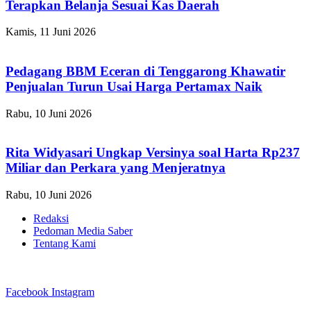
Terapkan Belanja Sesuai Kas Daerah
Kamis, 11 Juni 2026
Pedagang BBM Eceran di Tenggarong Khawatir
Penjualan Turun Usai Harga Pertamax Naik
Rabu, 10 Juni 2026
Rita Widyasari Ungkap Versinya soal Harta Rp237
Miliar dan Perkara yang Menjeratnya
Rabu, 10 Juni 2026
Redaksi
Pedoman Media Saber
Tentang Kami
Facebook
Instagram