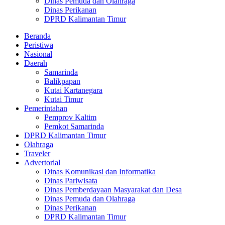
Dinas Pemuda dan Olahraga
Dinas Perikanan
DPRD Kalimantan Timur
Beranda
Peristiwa
Nasional
Daerah
Samarinda
Balikpapan
Kutai Kartanegara
Kutai Timur
Pemerintahan
Pemprov Kaltim
Pemkot Samarinda
DPRD Kalimantan Timur
Olahraga
Traveler
Advertorial
Dinas Komunikasi dan Informatika
Dinas Pariwisata
Dinas Pemberdayaan Masyarakat dan Desa
Dinas Pemuda dan Olahraga
Dinas Perikanan
DPRD Kalimantan Timur