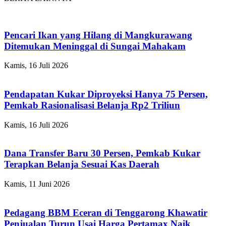
Pencari Ikan yang Hilang di Mangkurawang
Ditemukan Meninggal di Sungai Mahakam
Kamis, 16 Juli 2026
Pendapatan Kukar Diproyeksi Hanya 75 Persen,
Pemkab Rasionalisasi Belanja Rp2 Triliun
Kamis, 16 Juli 2026
Dana Transfer Baru 30 Persen, Pemkab Kukar
Terapkan Belanja Sesuai Kas Daerah
Kamis, 11 Juni 2026
Pedagang BBM Eceran di Tenggarong Khawatir
Penjualan Turun Usai Harga Pertamax Naik