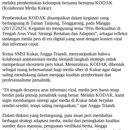
melalui pembentukan kelompok bersama bernama KODAK
(Kolaborasi Media Kukar).
Pembentukan KODAK disampaikan dalam kegiatan yang
berlangsung di Taman Tanjong, Tenggarong, pada Minggu
(20/12/2025). Kegiatan ini mengusung tema “Pers Berkualitas di
Tengah Arus Viral: Strategi Bertahan dan Adaptasi”, sebagai refleksi
tantangan media pers di era digital yang sarat dengan konten viral
dan informasi cepat.
Ketua SMSI Kukar, Angga Triandi, menyampaikan bahwa
kolaborasi antarasosiasi media menjadi langkah strategis untuk
memperkuat ekosistem pers lokal. Menurutnya, KODAK dibentuk
sebagai ruang kebersamaan bagi media siber di Kukar agar dapat
saling mendukung dalam menjaga kualitas pemberitaan dan
profesionalisme jurnalistik.
“Di tengah derasnya arus informasi viral, media pers harus tetap
berdiri pada prinsip jurnalistik yang benar. Melalui KODAK, kami
ingin membangun sinergi agar media di Kukar tidak berjalan
sendiri-sendiri, tetapi saling menguatkan,” ujar Angga Triandi.
Dalam diskusi yang berlangsung, para insan pers membahas
berbagai strategi adaptasi media, mulai dari peningkatan kualitas
sumber daya manusia, penguatan verifikasi berita, hingga