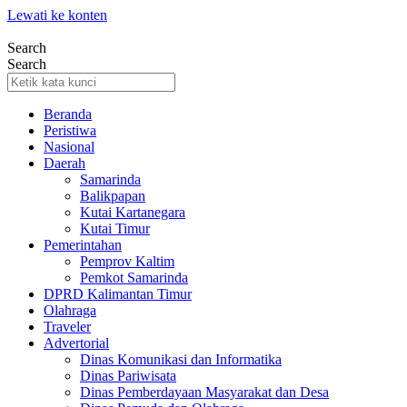
Lewati ke konten
Search
Search
Beranda
Peristiwa
Nasional
Daerah
Samarinda
Balikpapan
Kutai Kartanegara
Kutai Timur
Pemerintahan
Pemprov Kaltim
Pemkot Samarinda
DPRD Kalimantan Timur
Olahraga
Traveler
Advertorial
Dinas Komunikasi dan Informatika
Dinas Pariwisata
Dinas Pemberdayaan Masyarakat dan Desa